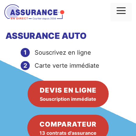
Aller
au
Me
contenu
ASSURANCE AUTO
1
Souscrivez en ligne
2
Carte verte immédiate
DEVIS EN LIGNE
Souscription immédiate
COMPARATEUR
13 contrats d'assurance