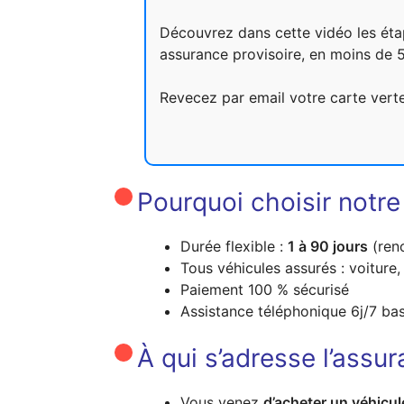
Découvrez dans cette vidéo les éta
assurance provisoire, en moins de 
Revecez par email votre carte verte
Pourquoi choisir notre
Durée flexible :
1 à 90 jours
(reno
Tous véhicules assurés : voiture,
Paiement 100 % sécurisé
Assistance téléphonique 6j/7 ba
À qui s’adresse l’assu
Vous venez
d’acheter un véhicul