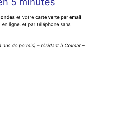
en 5 minutes
condes
et votre
carte verte par email
 en ligne, et par téléphone sans
8 ans de permis) – résidant à Colmar –