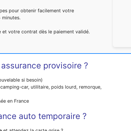
pes pour obtenir facilement votre
5 minutes.
 et votre contrat dès le paiement validé.
 assurance provisoire ?
uvelable si besoin)
 camping-car, utilitaire, poids lourd, remorque,
sée en France
rance auto temporaire ?
e
et attendez la carte grise ?