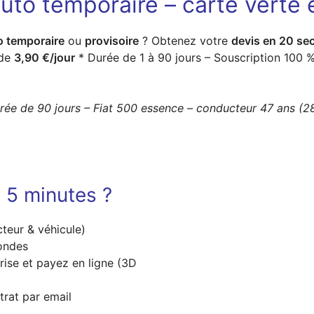
uto temporaire – carte verte 
o temporaire
ou
provisoire
? Obtenez votre
devis en 20 se
 de
3,90 €/jour
* Durée de 1 à 90 jours – Souscription 100 %
urée de 90 jours – Fiat 500 essence – conducteur 47 ans (2
 5 minutes ?
teur & véhicule)
ondes
rise et payez en ligne (3D
trat par email