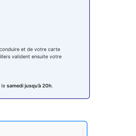
conduire et de votre carte
llers valident ensuite votre
t le
samedi jusqu’à 20h
.