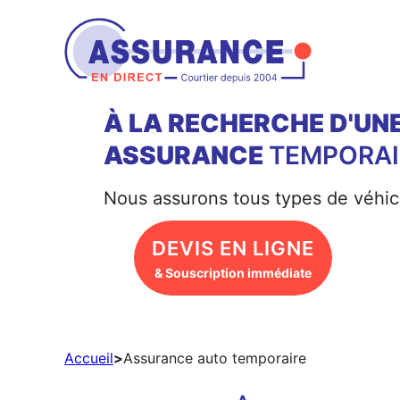
Aller
au
contenu
À LA RECHERCHE D'UN
ASSURANCE
TEMPORAI
Nous assurons tous types de véhic
DEVIS EN LIGNE
& Souscription immédiate
Accueil
>
Assurance auto temporaire