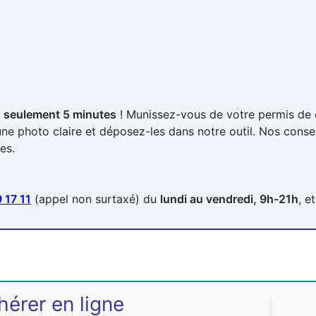
 seulement 5 minutes
! Munissez-vous de votre permis de 
une photo claire et déposez-les dans notre outil. Nos consei
es.
 17 11
(appel non surtaxé) du
lundi au vendredi, 9h-21h
, e
érer en ligne