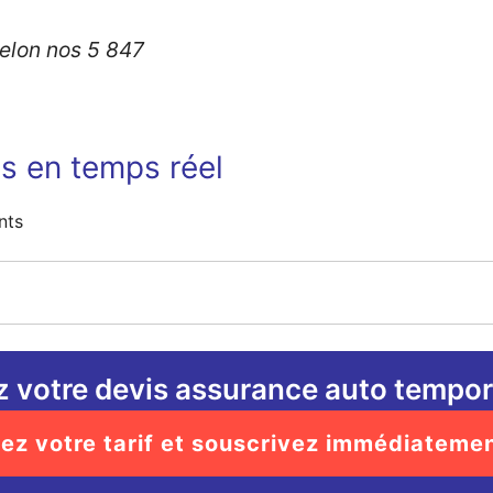
elon nos 5 847
ns en temps réel
nts
 votre devis assurance auto tempor
ez votre tarif et souscrivez immédiateme