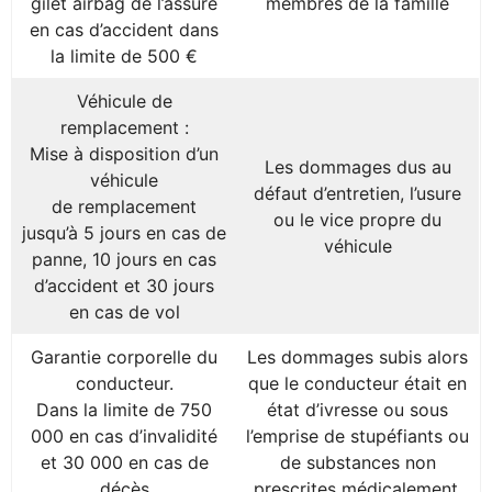
gilet airbag de l’assuré
membres de la famille
en cas d’accident dans
la limite de 500 €
Véhicule de
remplacement :
Mise à disposition d’un
Les dommages dus au
véhicule
défaut d’entretien, l’usure
de remplacement
ou le vice propre du
jusqu’à 5 jours en cas de
véhicule
panne, 10 jours en cas
d’accident et 30 jours
en cas de vol
Garantie corporelle du
Les dommages subis alors
conducteur.
que le conducteur était en
Dans la limite de 750
état d’ivresse ou sous
000 en cas d’invalidité
l’emprise de stupéfiants ou
et 30 000 en cas de
de substances non
décès
prescrites médicalement.