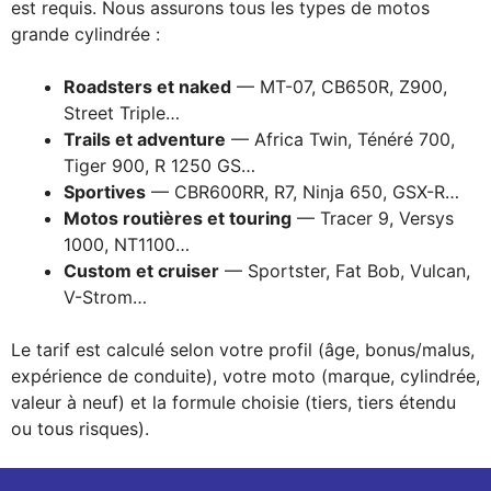
est requis. Nous assurons tous les types de motos
grande cylindrée :
Roadsters et naked
— MT-07, CB650R, Z900,
Street Triple…
Trails et adventure
— Africa Twin, Ténéré 700,
Tiger 900, R 1250 GS…
Sportives
— CBR600RR, R7, Ninja 650, GSX-R…
Motos routières et touring
— Tracer 9, Versys
1000, NT1100…
Custom et cruiser
— Sportster, Fat Bob, Vulcan,
V-Strom…
Le tarif est calculé selon votre profil (âge, bonus/malus,
expérience de conduite), votre moto (marque, cylindrée,
valeur à neuf) et la formule choisie (tiers, tiers étendu
ou tous risques).