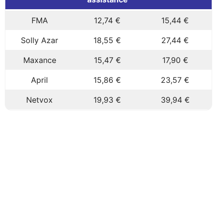
FMA
12,74 €
15,44 €
Solly Azar
18,55 €
27,44 €
Maxance
15,47 €
17,90 €
April
15,86 €
23,57 €
Netvox
19,93 €
39,94 €