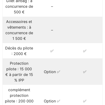
Gilet airbag : à
concurrence de
–
500 €
Accessoires et
vêtements : à
–
concurrence de
1 500 €
Décès du pilote
✅
✅
: 2000 €
Protection
pilote : 15 000
Option ✅
✅
€ à partir de 15
% IPP
complément
protection
pilote : 200 000
Option ✅
✅