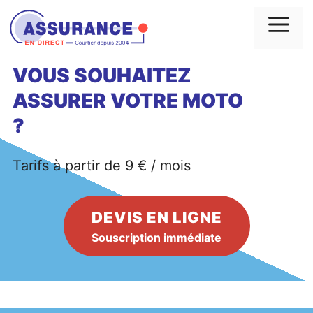
Aller
au
Me
contenu
VOUS SOUHAITEZ
ASSURER VOTRE MOTO
?
Tarifs à partir de 9 € / mois
DEVIS EN LIGNE
Souscription immédiate