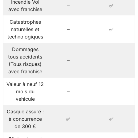
Incendie Vol
–
✅
avec franchise
Catastrophes
naturelles et
–
✅
technologiques
Dommages
tous accidents
–
(Tous risques)
avec franchise
Valeur à neuf 12
mois du
–
véhicule
Casque assuré :
à concurrence
✅
✅
de 300 €