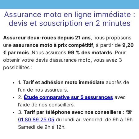
Assurance moto en ligne immédiate :
devis et souscription en 2 minutes
Assureur deux-roues depuis 21 ans
, nous proposons
une
assurance moto à prix compétitif
, à partir de
9,20
€ par mois
. Nous assurons
99 % des motards
. Pour
obtenir votre devis d’assurance moto, vous avez 3
possibilités :
1.
Tarif et adhésion moto immédiate
auprès de
l’un de nos assureurs.
2.
Étude comparative sur 5 assurances
avec
l’aide de nos conseillers.
3.
Tarif par téléphone avec nos conseillers
:
☏
01 80 89 25 05
du lundi au vendredi de 9h à 19h.
Samedi de 9h à 12h.