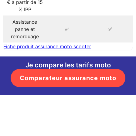
€ à partir de 15
% IPP
Assistance
panne et
✅
✅
remorquage
Fiche produit assurance moto scooter
Je compare les tarifs moto
Comparateur assurance moto