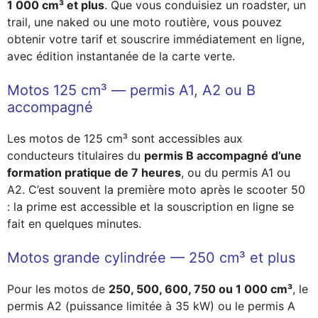
1 000 cm³ et plus
. Que vous conduisiez un roadster, un
trail, une naked ou une moto routière, vous pouvez
obtenir votre tarif et souscrire immédiatement en ligne,
avec édition instantanée de la carte verte.
Motos 125 cm³ — permis A1, A2 ou B
accompagné
Les motos de 125 cm³ sont accessibles aux
conducteurs titulaires du
permis B accompagné d’une
formation pratique de 7 heures
, ou du permis A1 ou
A2. C’est souvent la première moto après le scooter 50
: la prime est accessible et la souscription en ligne se
fait en quelques minutes.
Motos grande cylindrée — 250 cm³ et plus
Pour les motos de
250, 500, 600, 750 ou 1 000 cm³
, le
permis A2 (puissance limitée à 35 kW) ou le permis A