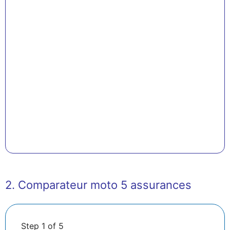
2. Comparateur moto 5 assurances
Step
1
of 5