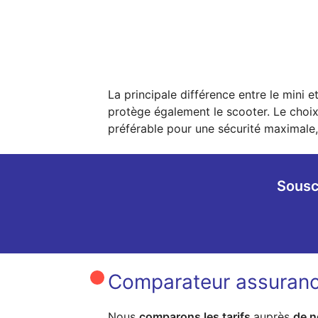
La principale différence entre le mini 
protège également le scooter. Le choix
préférable pour une sécurité maximale, 
Sousc
Comparateur assuranc
Nous
comparons les tarifs
auprès
de n