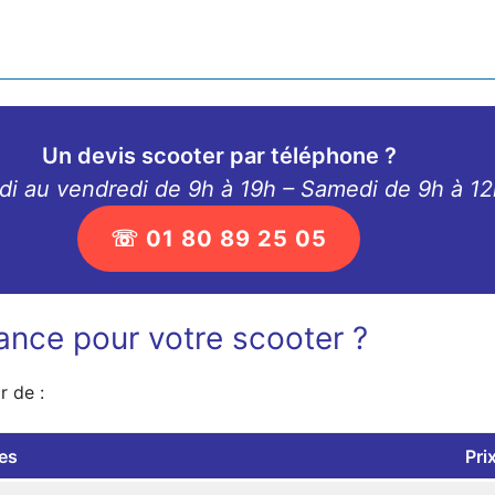
Un devis scooter par téléphone ?
di au vendredi de 9h à 19h – Samedi de 9h à 1
☏ 01 80 89 25 05
ance pour votre scooter ?
r de :
es
Pri