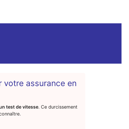
r votre assurance en
un test de vitesse
. Ce durcissement
connaître.