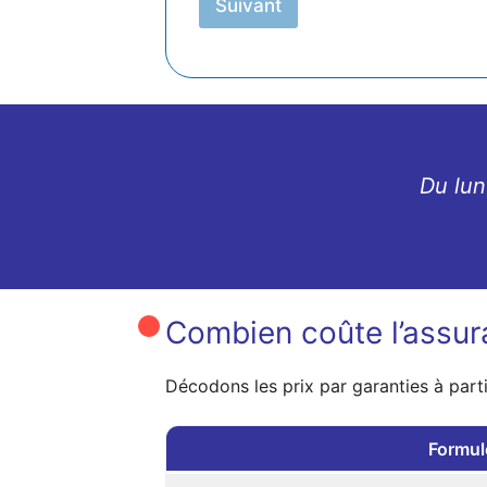
Suivant
Du lun
Combien coûte l’assur
Décodons les prix par garanties à parti
Formul