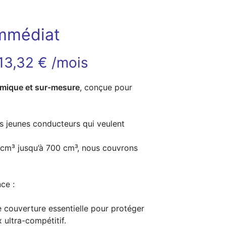
immédiat
13,32 € /mois
mique et sur-mesure
, conçue pour
es jeunes conducteurs qui veulent
 cm³ jusqu’à 700 cm³, nous couvrons
ce :
e couverture essentielle pour protéger
x ultra-compétitif.