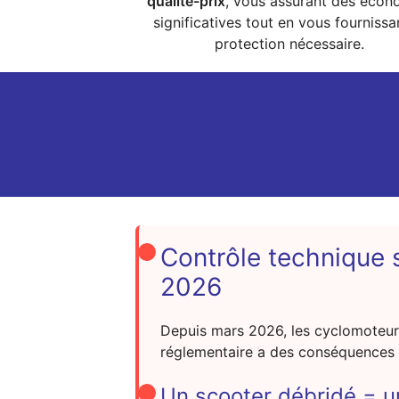
qualité-prix
, vous assurant des écon
significatives tout en vous fournissa
protection nécessaire.
Contrôle technique 
2026
Depuis mars 2026, les cyclomoteu
réglementaire a des conséquences d
Un scooter débridé = u