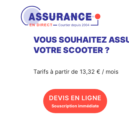
Aller
au
contenu
VOUS SOUHAITEZ ASS
VOTRE SCOOTER ?
Tarifs à partir de 13,32 € / mois
DEVIS EN LIGNE
Souscription immédiate