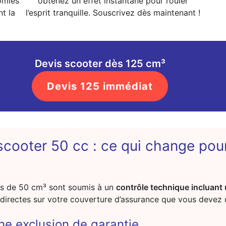
omies
obtenez un effet instantané pour rouler
nt la
l’esprit tranquille. Souscrivez dès maintenant !
Devis scooter dès 125 cm³
Devis 125 immédiat
scooter 50 cc : ce qui change pou
rs de 50 cm³ sont soumis à un
contrôle technique incluant 
irectes sur votre couverture d’assurance que vous devez 
ne exclusion de garantie