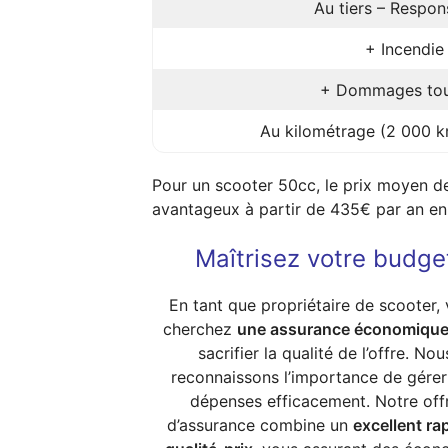
Au tiers – Respons
+ Incendie 
+ Dommages tou
Au kilométrage (2 000 k
Pour un scooter 50cc, le prix moyen de
avantageux à partir de 435€ par an en t
Maîtrisez votre budge
En tant que propriétaire de scooter,
cherchez
une assurance économiqu
sacrifier la qualité de l’offre. Nou
reconnaissons l’importance de gérer
dépenses efficacement. Notre off
d’assurance combine un
excellent ra