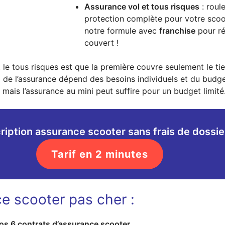
Assurance vol et tous risques
: roul
protection complète pour votre scoot
notre formule avec
franchise
pour ré
couvert !
et le tous risques est que la première couvre seulement le ti
 de l’assurance dépend des besoins individuels et du budget
mais l’assurance au mini peut suffire pour un budget limité
ription assurance scooter sans frais de dossie
Tarif en 2 minutes
e scooter pas cher :
os 6 contrats d’assurance scooter
.