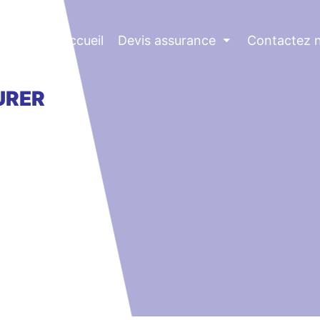
Accueil
Devis assurance
⏷
Contactez 
URER