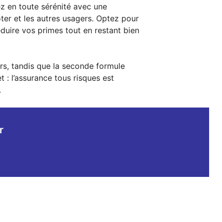
ez en toute sérénité avec une
er et les autres usagers. Optez pour
duire vos primes tout en restant bien
ers, tandis que la seconde formule
 : l’assurance tous risques est
.
r