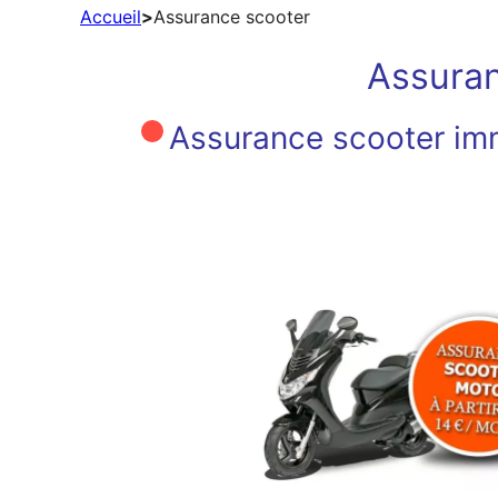
Accueil
>
Assurance scooter
Assuran
Assurance scooter imm