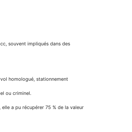
cc, souvent impliqués dans des
tivol homologué, stationnement
l ou criminel.
, elle a pu récupérer 75 % de la valeur