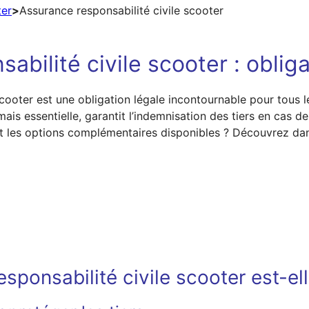
ter
>
Assurance responsabilité civile scooter
abilité civile scooter : obliga
 scooter est une obligation légale incontournable pour tous
mais essentielle, garantit l’indemnisation des tiers en cas
t les options complémentaires disponibles ? Découvrez dans 
sponsabilité civile scooter est-ell