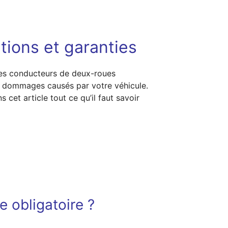
tions et garanties
 les conducteurs de deux-roues
 de dommages causés par votre véhicule.
cet article tout ce qu’il faut savoir
e obligatoire ?