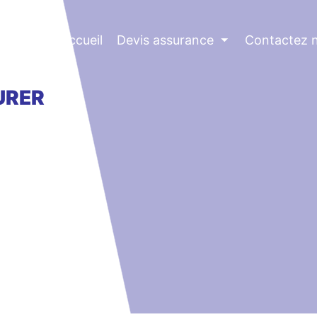
Accueil
Devis assurance
⏷
Contactez 
URER