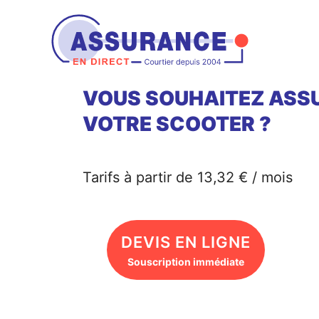
Aller
au
contenu
VOUS SOUHAITEZ ASS
VOTRE SCOOTER ?
Tarifs à partir de 13,32 € / mois
DEVIS EN LIGNE
Souscription immédiate