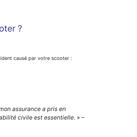
oter ?
ident causé par votre scooter :
 mon assurance a pris en
lité civile est essentielle. »
–