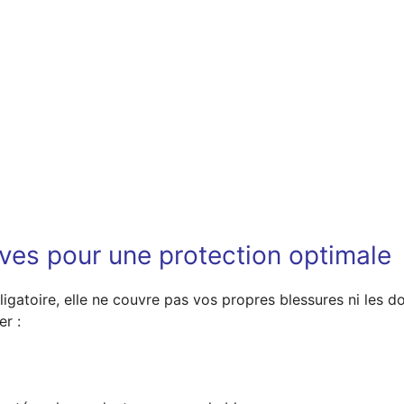
ives pour une protection optimale
obligatoire, elle ne couvre pas vos propres blessures ni les
r :