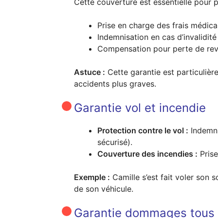
Cette couverture est essentielle pour 
Prise en charge des frais médica
Indemnisation en cas d’invalidit
Compensation pour perte de reven
Astuce :
Cette garantie est particuliè
accidents plus graves.
Garantie vol et incendie
Protection contre le vol :
Indemni
sécurisé).
Couverture des incendies :
Prise
Exemple :
Camille s’est fait voler son 
de son véhicule.
Garantie dommages tous 