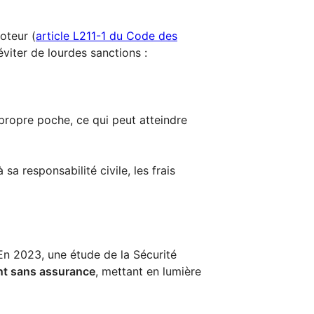
oteur (
article L211-1 du Code des
viter de lourdes sanctions :
ropre poche, ce qui peut atteindre
a responsabilité civile, les frais
 En 2023, une étude de la Sécurité
nt sans assurance
, mettant en lumière