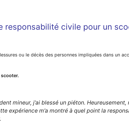
 responsabilité civile pour un sco
 blessures ou le décès des personnes impliquées dans un acc
 scooter.
ident mineur, j’ai blessé un piéton. Heureusement,
te expérience m’a montré à quel point la responsabi
.