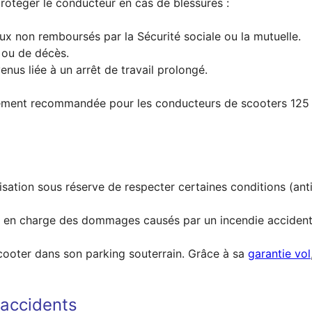
protéger le conducteur en cas de blessures :
ux non remboursés par la Sécurité sociale ou la mutuelle.
é ou de décès.
us liée à un arrêt de travail prolongé.
rement recommandée pour les conducteurs de scooters 125 
sation sous réserve de respecter certaines conditions (an
 en charge des dommages causés par un incendie accidente
scooter dans son parking souterrain. Grâce à sa
garantie vol
accidents