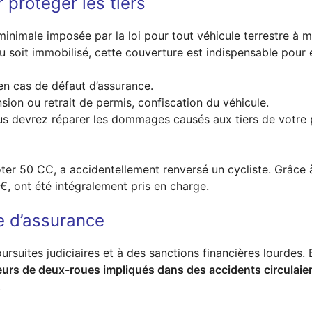
 protéger les tiers
 minimale imposée par la loi pour tout véhicule terrestre à m
u soit immobilisé, cette couverture est indispensable pour é
n cas de défaut d’assurance.
ion ou retrait de permis, confiscation du véhicule.
s devrez réparer les dommages causés aux tiers de votre p
ter 50 CC, a accidentellement renversé un cycliste. Grâce à s
€, ont été intégralement pris en charge.
e d’assurance
rsuites judiciaires et à des sanctions financières lourdes.
urs de deux-roues impliqués dans des accidents circulaie
.