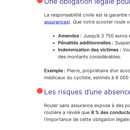
Une obligation légale pour
La responsabilité civile est la garantie
assurances
). Que votre scooter roule o
Amendes :
Jusqu’à 3 750 euros e
Pénalités additionnelles :
Suspens
Indemnisation des victimes :
Vou
des montants considérables.
Exemple :
Pierre, propriétaire d’un scoo
médicaux du cycliste, estimés à 8 000 
Les risques d’une absenc
Rouler sans assurance expose à des pou
routière a révélé que
8 % des conducte
l’importance de cette obligation légale