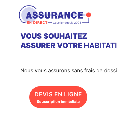
Aller
au
contenu
VOUS SOUHAITEZ
ASSURER VOTRE
HABITAT
Nous vous assurons sans frais de dossi
DEVIS EN LIGNE
Souscription immédiate