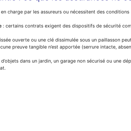
 en charge par les assureurs ou nécessitent des conditions 
e
: certains contrats exigent des dispositifs de sécurité c
issée ouverte ou une clé dissimulée sous un paillasson peut
ucune preuve tangible n’est apportée (serrure intacte, abse
l d’objets dans un jardin, un garage non sécurisé ou une d
at.