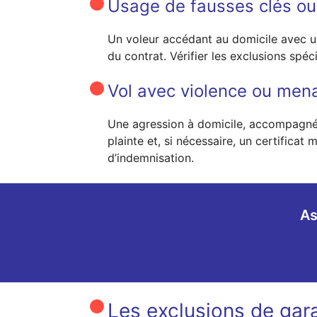
Usage de fausses clés ou
Un voleur accédant au domicile avec un 
du contrat. Vérifier les exclusions spéc
Vol avec violence ou mena
Une agression à domicile, accompagnée 
plainte et, si nécessaire, un certific
d’indemnisation.
As
Les exclusions de gar