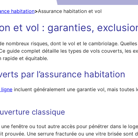
ance habitation
>
Assurance habitation et vol
n et vol : garanties, exclusi
e nombreux risques, dont le vol et le cambriolage. Quelles 
e guide complet détaille les types de vols couverts, les e
 rapide et équitable.
erts par l’assurance habitation
 ligne
incluent généralement une garantie vol, mais toutes l
ouverture classique
 une fenêtre ou tout autre accès pour pénétrer dans le loge
it prouvée. Une serrure fracturée ou une vitre brisée sont d