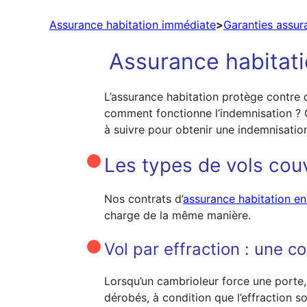
Assurance habitation immédiate
>
Garanties assur
Assurance habitatio
L’assurance habitation protège contre d
comment fonctionne l’indemnisation ? C
à suivre pour obtenir une indemnisation
Les types de vols couv
Nos contrats d’
assurance habitation en
charge de la même manière.
Vol par effraction : une c
Lorsqu’un cambrioleur force une porte,
dérobés, à condition que l’effraction so