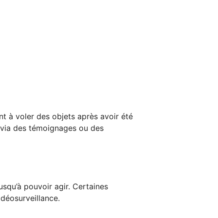
ent à voler des objets après avoir été
nt via des témoignages ou des
usqu’à pouvoir agir. Certaines
déosurveillance.