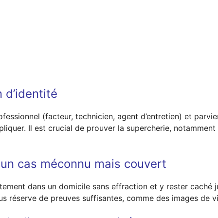
 d’identité
ofessionnel (facteur, technicien, agent d’entretien) et parvi
’appliquer. Il est crucial de prouver la supercherie, notamme
: un cas méconnu mais couvert
tement dans un domicile sans effraction et y rester caché j
us réserve de preuves suffisantes, comme des images de vi