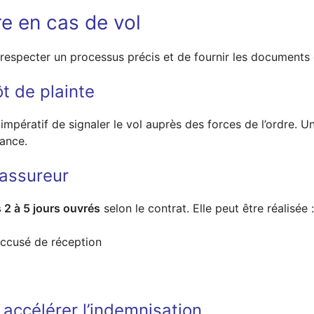
e en cas de vol
e respecter un processus précis et de fournir les documents
t de plainte
st impératif de signaler le vol auprès des forces de l’ordre. U
rance.
’assureur
 2 à 5 jours ouvrés
selon le contrat. Elle peut être réalisée :
ccusé de réception
r accélérer l’indemnisation