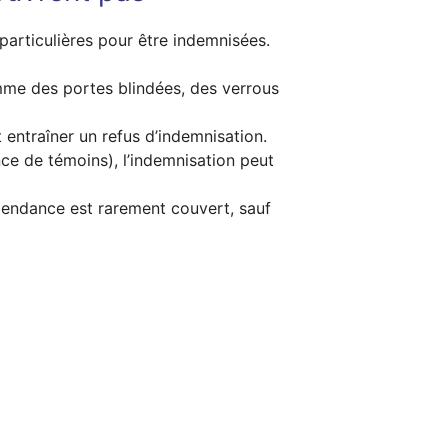
particulières pour être indemnisées.
omme des portes blindées, des verrous
 entraîner un refus d’indemnisation.
nce de témoins), l’indemnisation peut
épendance est rarement couvert, sauf