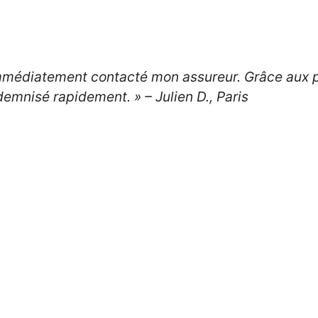
 immédiatement contacté mon assureur. Grâce aux 
indemnisé rapidement. »
– Julien D., Paris