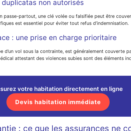
 duplicatas non autorisés
passe-partout, une clé volée ou falsifiée peut être couvert
ifiques est essentiel pour éviter tout refus d’indemnisation.
ce : une prise en charge prioritaire
d’un vol sous la contrainte, est généralement couverte par
at médical attestant des violences subies sont des éléments
surez votre habitation directement en ligne
Devis habitation immédiate
antie : ce que les assurances ne c