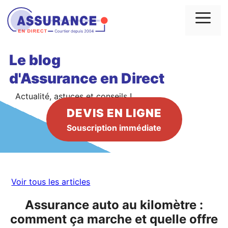
Aller
au
Me
contenu
Le blog
d'Assurance en Direct
Actualité, astuces et conseils !
DEVIS EN LIGNE
Souscription immédiate
Voir tous les articles
Assurance auto au kilomètre :
comment ça marche et quelle offre