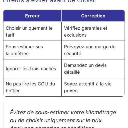
Erreurs à éviter avant de choisir
Erreur
Correction
Choisir uniquement le
Vérifiez garanties et
tarif
exclusions
Sous-estimer ses
Prévoyez une marge de
kilomètres
sécurité
Demandez un devis
Ignorer les frais cachés
détaillé
Ne pas lire les CGU du
Soyez attentif à la vie
boîtier
privée
Évitez de sous-estimer votre kilométrage
ou de choisir uniquement sur le prix.