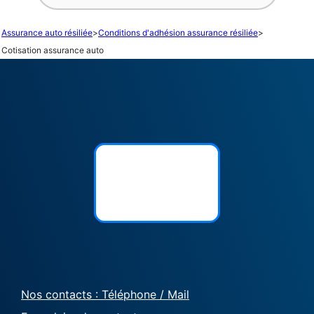
Assurance auto résiliée
>
Conditions d'adhésion assurance résiliée
>
Cotisation assurance auto
Nos contacts : Téléphone / Mail