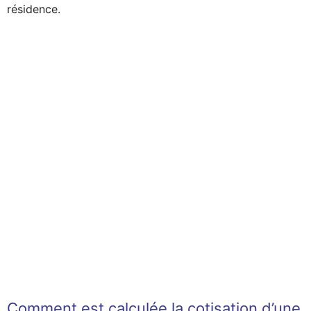
résidence.
Comment est calculée la cotisation d’une