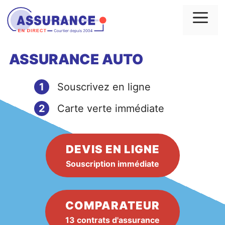
Aller
au
Me
contenu
ASSURANCE AUTO
1
Souscrivez en ligne
2
Carte verte immédiate
DEVIS EN LIGNE
Souscription immédiate
COMPARATEUR
13 contrats d'assurance