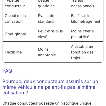
Type de
Usage
Trajets
conducteur
quotidien
occasionnels
Calcul de la
Évaluation
Basé sur le
cotisation
standard
kilométrage réel
Peut être plus
Moins cher si
Coût global
élevé
peu utilisé
Ajustable en
Moins
Flexibilité
fonction des
adaptable
trajets
FAQ
Pourquoi deux conducteurs assurés sur un
même véhicule ne paient-ils pas la même
cotisation ?
Chaque conducteur possède un historique unique.