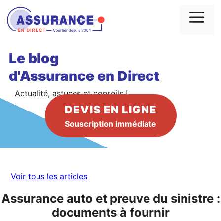
Aller
au
Me
contenu
Le blog
d'Assurance en Direct
Actualité, astuces et conseils !
DEVIS EN LIGNE
Souscription immédiate
Voir tous les articles
Assurance auto et preuve du sinistre :
documents à fournir