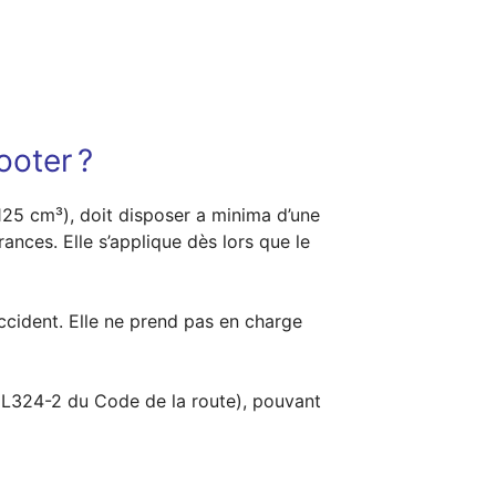
ooter ?
125 cm³), doit disposer a minima d’une
ances. Elle s’applique dès lors que le
ccident. Elle ne prend pas en charge
e L324-2 du Code de la route), pouvant