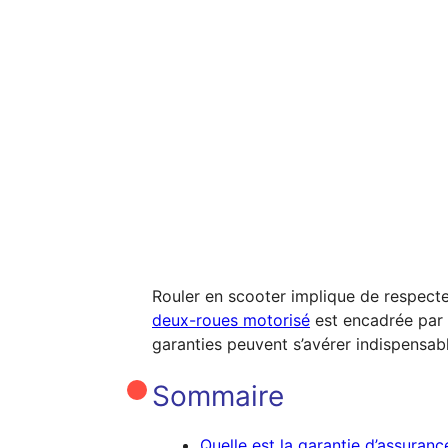
Rouler en scooter implique de respecte
deux-roues motorisé
est encadrée par 
garanties peuvent s’avérer indispensabl
Sommaire
Quelle est la garantie d’assuranc