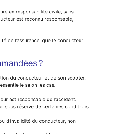
suré en responsabilité civile, sans
ducteur est reconnu responsable,
ité de l’assurance, que le conducteur
ommandées ?
ection du conducteur et de son scooter.
ssentielle selon les cas.
eur est responsable de l’accident.
e, sous réserve de certaines conditions
ou d’invalidité du conducteur, non