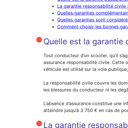
La garantie responsabilité civile
Quelles garanties complémentai
Quelles garanties sont considér
Comment choisir les bonnes garan
Quelle est la garantie
Tout conducteur d’un scooter, qu’il s’
assurance responsabilité civile. Cette 
véhicule est utilisé sur la voie publique
La responsabilité civile couvre les do
les blessures du conducteur ni les dég
L’absence d’assurance constitue une in
atteindre jusqu’à 3 750 € en cas de pou
La garantie responsabil