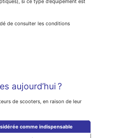
tiques), si ce type d’équipement est
ndé de consulter les conditions
s aujourd’hui ?
eurs de scooters, en raison de leur
onsidérée comme indispensable