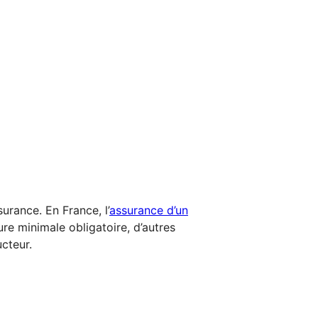
urance. En France, l’
assurance d’un
e minimale obligatoire, d’autres
ucteur.