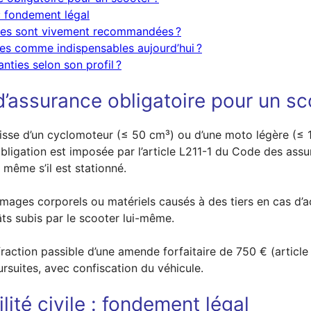
 : fondement légal
res sont vivement recommandées ?
ées comme indispensables aujourd’hui ?
ties selon son profil ?
 d’assurance obligatoire pour un sc
agisse d’un cyclomoteur (≤ 50 cm³) ou d’une moto légère (≤ 
obligation est imposée par l’article L211-1 du Code des assur
, même s’il est stationné.
mmages corporels ou matériels causés à des tiers en cas d’a
âts subis par le scooter lui-même.
fraction passible d’une amende forfaitaire de 750 € (articl
rsuites, avec confiscation du véhicule.
ité civile : fondement légal