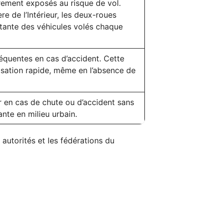
rement exposés au risque de vol.
e de l’Intérieur, les deux-roues
tante des véhicules volés chaque
équentes en cas d’accident. Cette
sation rapide, même en l’absence de
r en cas de chute ou d’accident sans
rante en milieu urbain.
 autorités et les fédérations du