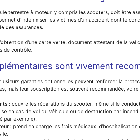
icule terrestre à moteur, y compris les scooters, doit être as
 permet d’indemniser les victimes d’un accident dont le con
e des assurances.
’obtention d’une carte verte, document attestant de la valid
s de contrôle.
mplémentaires sont vivement rec
, plusieurs garanties optionnelles peuvent renforcer la prot
es, mais leur souscription est souvent recommandée, voire e
ts :
couvre les réparations du scooter, même si le conduct
se en cas de vol du véhicule ou de destruction par incendi
é par exemple).
eur :
prend en charge les frais médicaux, d’hospitalisation 
ile.