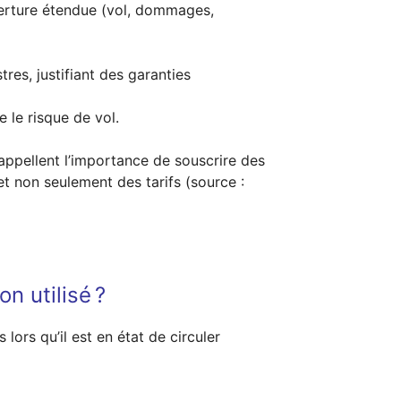
rture étendue (vol, dommages,
res, justifiant des garanties
 le risque de vol.
appellent l’importance de souscrire des
et non seulement des tarifs (source :
n utilisé ?
 lors qu’il est en état de circuler