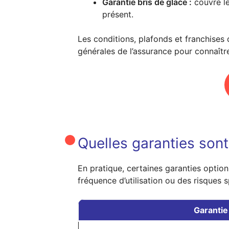
Garantie bris de glace :
couvre le
présent.
Les conditions, plafonds et franchises 
générales de l’assurance pour connaîtr
Quelles garanties son
En pratique, certaines garanties optio
fréquence d’utilisation ou des risques s
Garantie