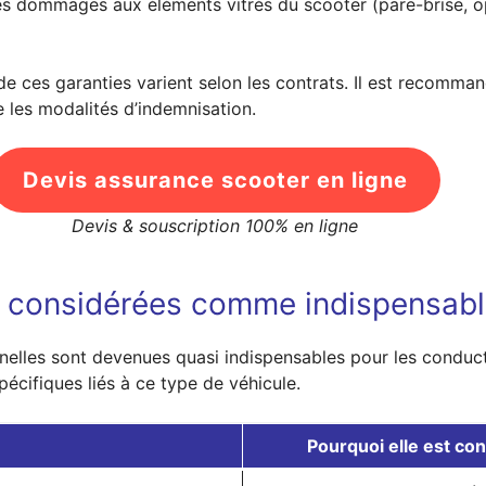
s dommages aux éléments vitrés du scooter (pare-brise, op
de ces garanties varient selon les contrats. Il est recomma
e les modalités d’indemnisation.
Devis assurance scooter en ligne
Devis & souscription 100% en ligne
t considérées comme indispensable
nnelles sont devenues quasi indispensables pour les conduct
pécifiques liés à ce type de véhicule.
Pourquoi elle est c