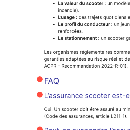
La valeur du scooter :
un modèle 
incendie).
L’usage :
des trajets quotidiens 
Le profil du conducteur :
un jeun
renforcées.
Le stationnement :
un scooter ga
Les organismes réglementaires comme l’
garanties adaptées au risque réel et de
ACPR – Recommandation 2022-R-01).
FAQ
L’assurance scooter est-el
Oui. Un scooter doit être assuré au mini
(Code des assurances, article L211-1).