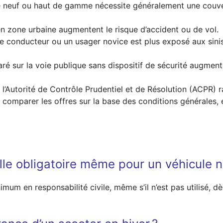
neuf ou haut de gamme nécessite généralement une couve
en zone urbaine augmentent le risque d’accident ou de vol.
e conducteur ou un usager novice est plus exposé aux sinist
ré sur la voie publique sans dispositif de sécurité augmente
Autorité de Contrôle Prudentiel et de Résolution (ACPR) r
 comparer les offres sur la base des conditions générales, 
le obligatoire même pour un véhicule no
mum en responsabilité civile, même s’il n’est pas utilisé, dès