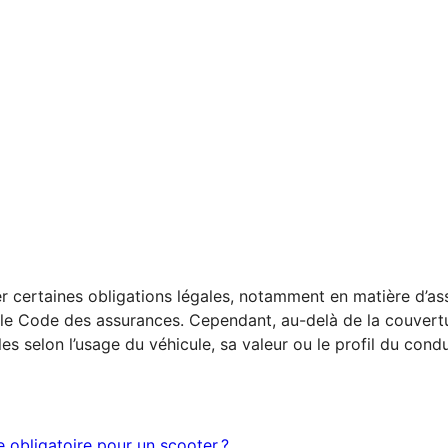
r certaines obligations légales, notamment en matière d’ass
le Code des assurances. Cependant, au-delà de la couvertur
es selon l’usage du véhicule, sa valeur ou le profil du cond
e obligatoire pour un scooter ?