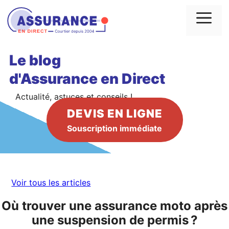
Aller
au
Me
contenu
Le blog
d'Assurance en Direct
Actualité, astuces et conseils !
DEVIS EN LIGNE
Souscription immédiate
Voir tous les articles
Où trouver une assurance moto après
une suspension de permis ?