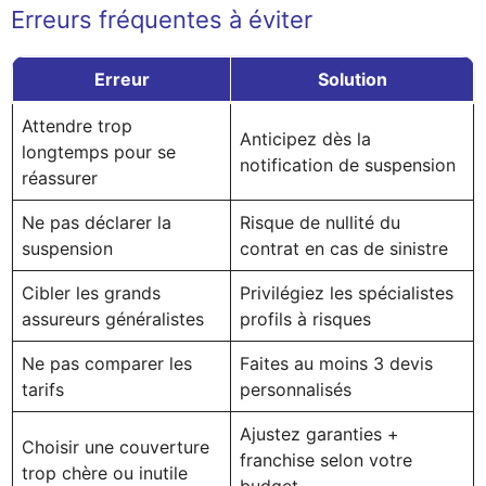
Erreurs fréquentes à éviter
Erreur
Solution
Attendre trop
Anticipez dès la
longtemps pour se
notification de suspension
réassurer
Ne pas déclarer la
Risque de nullité du
suspension
contrat en cas de sinistre
Cibler les grands
Privilégiez les spécialistes
assureurs généralistes
profils à risques
Ne pas comparer les
Faites au moins 3 devis
tarifs
personnalisés
Ajustez garanties +
Choisir une couverture
franchise selon votre
trop chère ou inutile