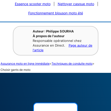
Essence scooter moto
|
Nettoyer casque moto
|
Fonctionnement blouson moto été
Auteur : Philippe SOURHA
À propos de l'auteur
Responsable opérationnel chez
Assurance en Direct.
Page auteur de
l'article
Assurance moto en ligne immédiate
>
Techniques de conduite moto
>
Choisir gants de moto