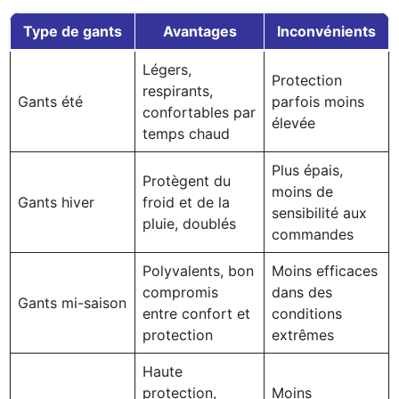
Type de gants
Avantages
Inconvénients
Légers,
Protection
respirants,
Gants été
parfois moins
confortables par
élevée
temps chaud
Plus épais,
Protègent du
moins de
Gants hiver
froid et de la
sensibilité aux
pluie, doublés
commandes
Polyvalents, bon
Moins efficaces
compromis
dans des
Gants mi-saison
entre confort et
conditions
protection
extrêmes
Haute
protection,
Moins