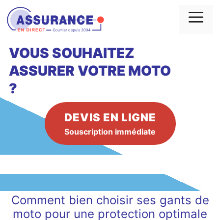
Aller
au
Me
contenu
VOUS SOUHAITEZ
ASSURER VOTRE MOTO
?
DEVIS EN LIGNE
Souscription immédiate
Comment bien choisir ses gants de
moto pour une protection optimale