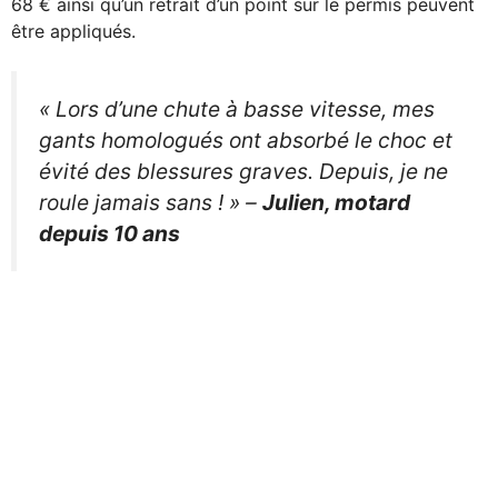
68 € ainsi qu’un retrait d’un point sur le permis peuvent
être appliqués.
« Lors d’une chute à basse vitesse, mes
gants homologués ont absorbé le choc et
évité des blessures graves. Depuis, je ne
roule jamais sans ! »
–
Julien, motard
depuis 10 ans