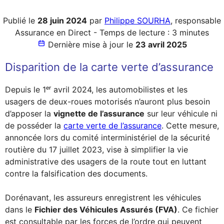
Publié le
28 juin 2024
par
Philippe SOURHA
, responsable
Assurance en Direct - Temps de lecture : 3 minutes
Dernière mise à jour le
23 avril 2025
Disparition de la carte verte d’assurance
Depuis le 1ᵉʳ avril 2024, les automobilistes et les
usagers de deux-roues motorisés n’auront plus besoin
d’apposer la
vignette de l’assurance
sur leur véhicule ni
de posséder la
carte verte de l’assurance
. Cette mesure,
annoncée lors du comité interministériel de la sécurité
routière du 17 juillet 2023, vise à simplifier la vie
administrative des usagers de la route tout en luttant
contre la falsification des documents.
Dorénavant, les assureurs enregistrent les véhicules
dans le
Fichier des Véhicules Assurés (FVA)
. Ce fichier
est consultable par les forces de l’ordre qui peuvent