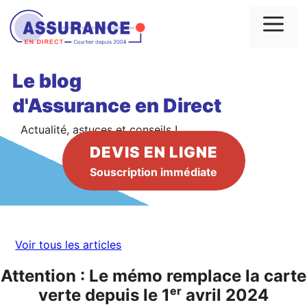
Aller
au
Me
contenu
Le blog
d'Assurance en Direct
Actualité, astuces et conseils !
DEVIS EN LIGNE
Souscription immédiate
Voir tous les articles
Attention : Le mémo remplace la carte
verte depuis le 1ᵉʳ avril 2024