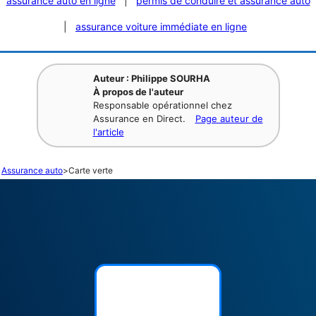
assurance auto en ligne
|
permis de conduire et assurance auto
|
assurance voiture immédiate en ligne
Auteur : Philippe SOURHA
À propos de l'auteur
Responsable opérationnel chez
Assurance en Direct.
Page auteur de
l'article
Assurance auto
>
Carte verte