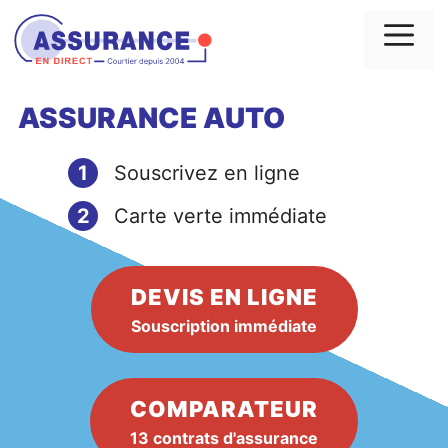
Aller
au
Me
contenu
ASSURANCE AUTO
1
Souscrivez en ligne
2
Carte verte immédiate
DEVIS EN LIGNE
Souscription immédiate
COMPARATEUR
13 contrats d'assurance