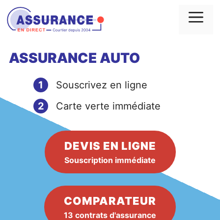
Aller
au
Me
contenu
ASSURANCE AUTO
1
Souscrivez en ligne
2
Carte verte immédiate
DEVIS EN LIGNE
Souscription immédiate
COMPARATEUR
13 contrats d'assurance