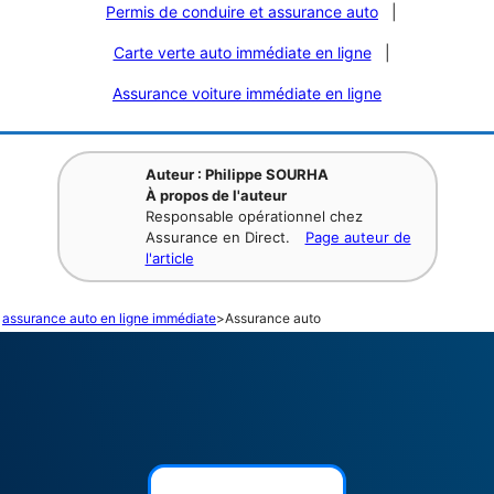
Permis de conduire et assurance auto
|
Carte verte auto immédiate en ligne
|
Assurance voiture immédiate en ligne
Auteur : Philippe SOURHA
À propos de l'auteur
Responsable opérationnel chez
Assurance en Direct.
Page auteur de
l'article
assurance auto en ligne immédiate
>
Assurance auto