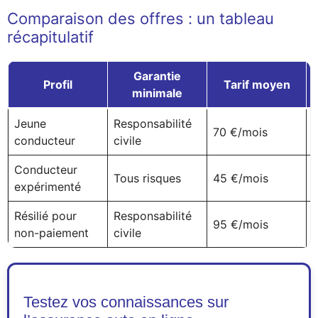
Comparaison des offres : un tableau
récapitulatif
Garantie
Profil
Tarif moyen
minimale
Jeune
Responsabilité
70 €/mois
conducteur
civile
Conducteur
Tous risques
45 €/mois
expérimenté
Résilié pour
Responsabilité
95 €/mois
non-paiement
civile
Testez vos connaissances sur