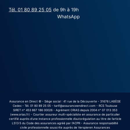
Tél. 01 80 89 25 05
de 9h à 19h
WhatsApp
Assurance en Direct © - Siège social : 41 rue de la Découverte - 31676 LABÈGE
Cedex - Tél. 01 80 89 25 05 - tarif@assuranceendirect.com - RCS Toulouse
SIRET n° 453 867 186 00026 - Agrément ORIAS depuis 2004 n° 07 013 353
(www.orias.fr) - Courtier assureur multi-spécialiste en assurance de particulier
certifié auprès d'une instance professionnelle d’autorégulation au titre de l’article
L513·5 du Code des assurances agréé par l’ACPR - Assurance responsabilité
civile professionnelle souscrite auprès de Verspieren Assurances