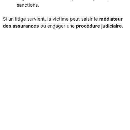
sanctions.
Si un litige survient, la victime peut saisir le
médiateur
des assurances
ou engager une
procédure judiciaire
.