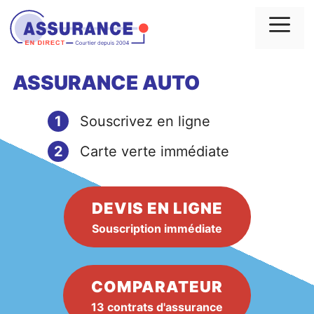
Aller
au
Me
contenu
ASSURANCE AUTO
1
Souscrivez en ligne
2
Carte verte immédiate
DEVIS EN LIGNE
Souscription immédiate
COMPARATEUR
13 contrats d'assurance