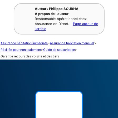
Auteur : Philippe SOURHA
À propos de l'auteur
Responsable opérationnel chez
Assurance en Direct.
Page auteur de
l'article
Assurance habitation immédiate
>
Assurance habitation mensuel
>
Résiliée pour non-paiement
>
Guide de souscription
>
Garantie recours des voisins et des tiers