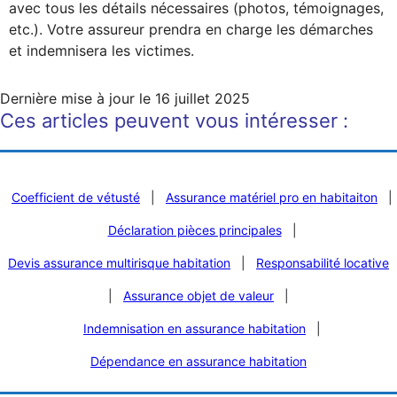
avec tous les détails nécessaires (photos, témoignages,
etc.). Votre assureur prendra en charge les démarches
et indemnisera les victimes.
Dernière mise à jour le
16 juillet 2025
Ces articles peuvent vous intéresser :
Coefficient de vétusté
|
Assurance matériel pro en habitaiton
|
Déclaration pièces principales
|
Devis assurance multirisque habitation
|
Responsabilité locative
|
Assurance objet de valeur
|
Indemnisation en assurance habitation
|
Dépendance en assurance habitation