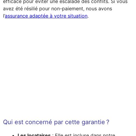
efficace pour éviter une escalade des conflits. Si vous
avez été résilié pour non-paiement, nous avons
l’
assurance adaptée à votre situation
.
Qui est concerné par cette garantie ?
Les locataires
: Elle est incluse dans notre