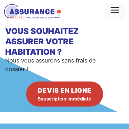
Aller
au
Me
contenu
VOUS SOUHAITEZ
ASSURER VOTRE
HABITATION
?
Nous vous assurons sans frais de
dossier !
DEVIS EN LIGNE
Souscription immédiate