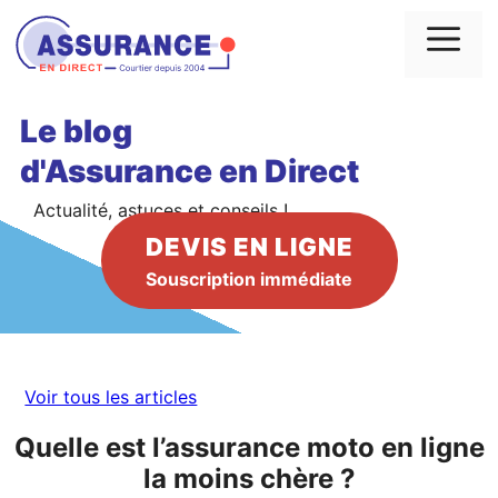
Aller
au
Me
contenu
Le blog
d'Assurance en Direct
Actualité, astuces et conseils !
DEVIS EN LIGNE
Souscription immédiate
Voir tous les articles
Quelle est l’assurance moto en ligne
la moins chère ?