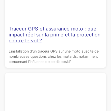
Traceur GPS et assurance moto : quel
impact réel sur la prime et la protection
contre le vol ?
L'installation d'un traceur GPS sur une moto suscite de
nombreuses questions chez les motards, notamment
concernant l'influence de ce dispositif...