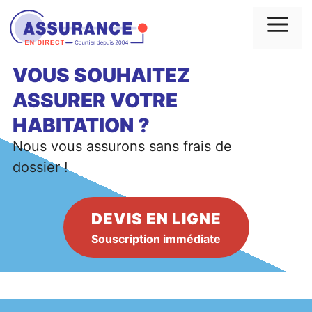
Aller
au
Me
contenu
VOUS SOUHAITEZ
ASSURER VOTRE
HABITATION
?
Nous vous assurons sans frais de
dossier !
DEVIS EN LIGNE
Souscription immédiate