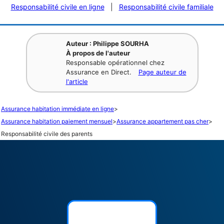
Responsabilité civile en ligne
|
Responsabilité civile familiale
Auteur : Philippe SOURHA
À propos de l'auteur
Responsable opérationnel chez
Assurance en Direct.
Page auteur de
l'article
Assurance habitation immédiate en ligne
>
Assurance habitation paiement mensuel
>
Assurance appartement pas cher
>
Responsabilité civile des parents