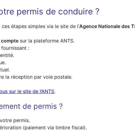
tre permis de conduire ?
ces étapes simples via le site de l’
Agence Nationale des T
e compte
sur la plateforme ANTS.
 fournissant :
entité.
ue.
tuel.
e la réception par voie postale.
us sur le site de l’ANTS
.
gement de permis ?
 votre permis.
rioration (paiement via timbre fiscal).