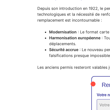
Depuis son introduction en 1922, le pe
technologiques et la nécessité de renf
remplacement est incontournable :
Modernisation
: Le format carte 
Harmonisation européenne
: Tou
déplacements.
Sécurité accrue
: Le nouveau per
falsifications presque impossible
Les anciens permis resteront valables 
Rem
Votre 