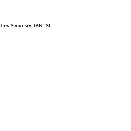
itres Sécurisés (ANTS)
: