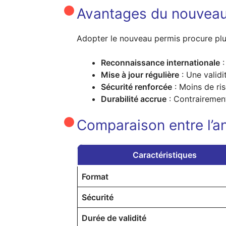
Avantages du nouveau
Adopter le nouveau permis procure plu
Reconnaissance internationale
:
Mise à jour régulière
: Une validi
Sécurité renforcée
: Moins de ris
Durabilité accrue
: Contrairement
Comparaison entre l’a
Caractéristiques
Format
Sécurité
Durée de validité