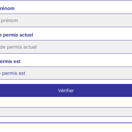
prénom
e permis actuel
ermis est
Vérifier