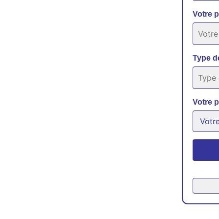
Votre 
Type d
Votre p