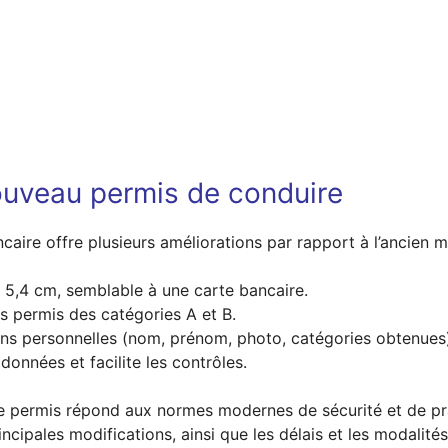
ouveau permis de conduire
aire offre plusieurs améliorations par rapport à l’ancien 
 5,4 cm, semblable à une carte bancaire.
es permis des catégories A et B.
ons personnelles (nom, prénom, photo, catégories obtenues
données et facilite les contrôles.
, ce permis répond aux normes modernes de sécurité et de prat
incipales modifications, ainsi que les délais et les modalités