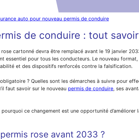
urance auto pour nouveau permis de conduire
mis de conduire : tout savoi
rose cartonné devra être remplacé avant le 19 janvier 2033
t essentiel pour tous les conducteurs. Le nouveau format, 
lité et des dispositifs renforcés contre la falsification.
bligatoire ? Quelles sont les démarches à suivre pour effec
il faut savoir sur le nouveau
permis de conduire
, ses avan
 pourquoi ce changement est une opportunité d’améliorer la 
 permis rose avant 2033 ?