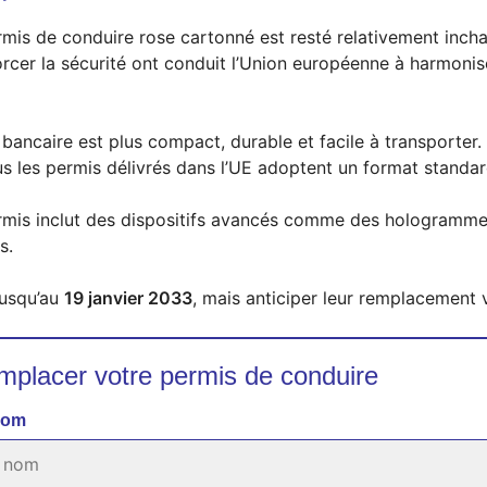
rmis de conduire rose cartonné est resté relativement inc
orcer la sécurité ont conduit l’Union européenne à harmoni
bancaire est plus compact, durable et facile à transporter.
s les permis délivrés dans l’UE adoptent un format standardi
mis inclut des dispositifs avancés comme des hologrammes
s.
jusqu’au
19 janvier 2033
, mais anticiper leur remplacement 
placer votre permis de conduire
nom