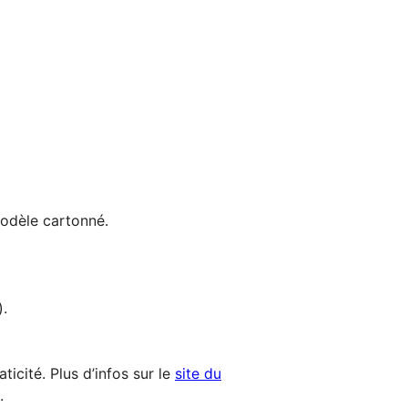
modèle cartonné.
).
icité. Plus d’infos sur le
site du
.