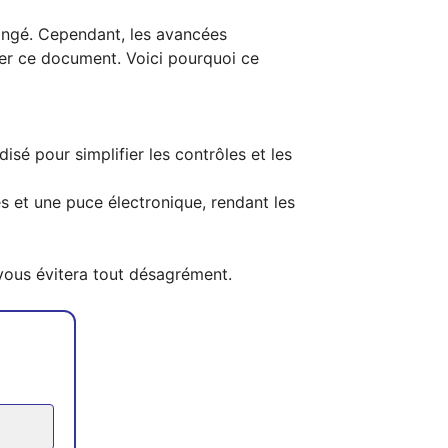
hangé. Cependant, les avancées
ser ce document. Voici pourquoi ce
sé pour simplifier les contrôles et les
 et une puce électronique, rendant les
vous évitera tout désagrément.