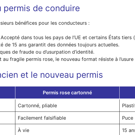
 permis de conduire
sieurs bénéfices pour les conducteurs :
 Accepté dans tous les pays de l’UE et certains États tiers (e
té de 15 ans garantit des données toujours actuelles.
ques de fraude ou d’usurpation d’identité.
 au fragile permis rose, le nouveau format résiste à l’usure
ncien et le nouveau permis
Permis rose cartonné
Cartonné, pliable
Plast
Facilement falsifiable
Puce 
À vie
15 an