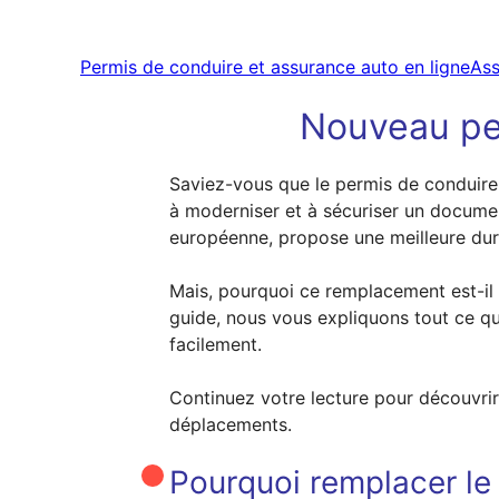
Permis de conduire et assurance auto en ligne
Ass
Nouveau per
Saviez-vous que le permis de conduire 
à moderniser et à sécuriser un documen
européenne, propose une meilleure durabi
Mais, pourquoi ce remplacement est-il o
guide, nous vous expliquons tout ce qu’
facilement.
Continuez votre lecture pour découvrir
déplacements.
Pourquoi remplacer le