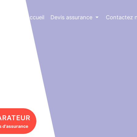
Accueil
Devis assurance
⏷
Contactez 
ARATEUR
s d'assurance