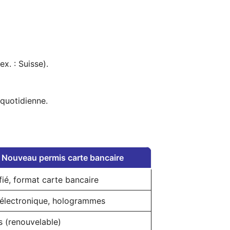
x. : Suisse).
 quotidienne.
Nouveau permis carte bancaire
ifié, format carte bancaire
électronique, hologrammes
s (renouvelable)