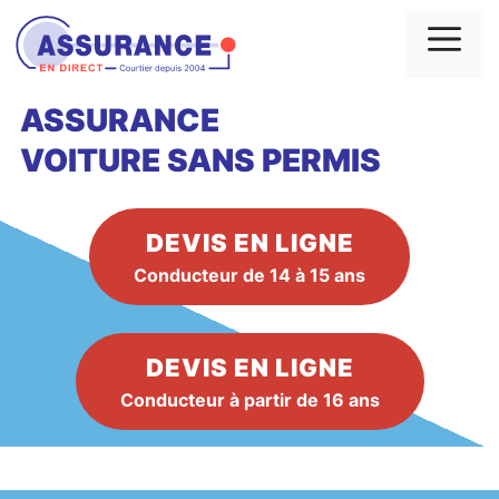
Aller
au
Me
contenu
ASSURANCE
VOITURE
SANS PERMIS
DEVIS EN LIGNE
Conducteur de 14 à 15 ans
DEVIS EN LIGNE
Conducteur à partir de 16 ans