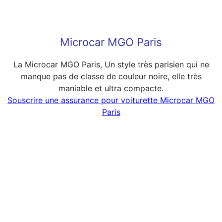
Microcar MGO Paris
La Microcar MGO Paris, Un style très parisien qui ne
manque pas de classe de couleur noire, elle très
maniable et ultra compacte.
Souscrire une assurance pour voiturette Microcar MGO
Paris