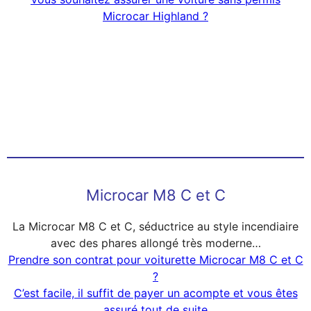
Microcar Highland ?
Microcar M8 C et C
La Microcar M8 C et C, séductrice au style incendiaire
avec des phares allongé très moderne…
Prendre son contrat pour voiturette Microcar M8 C et C
?
C’est facile, il suffit de payer un acompte et vous êtes
assuré tout de suite