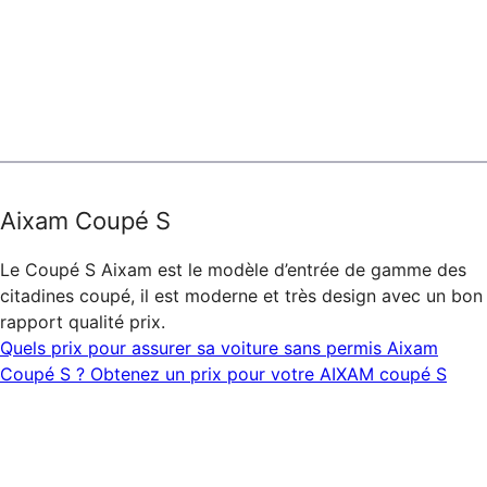
Aixam Coupé S
Le Coupé S Aixam est le modèle d’entrée de gamme des
citadines coupé, il est moderne et très design avec un bon
rapport qualité prix.
Quels prix pour assurer sa voiture sans permis Aixam
Coupé S ? Obtenez un prix pour votre AIXAM coupé S