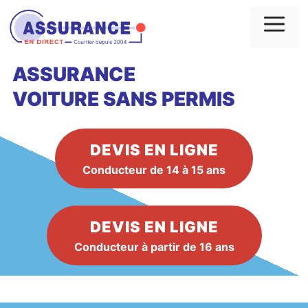
Aller
au
Me
contenu
ASSURANCE
VOITURE
SANS PERMIS
DEVIS EN LIGNE
Conducteur de 14 à 15 ans
DEVIS EN LIGNE
Conducteur à partir de 16 ans