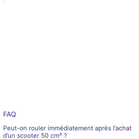
FAQ
Peut-on rouler immédiatement après l’achat
d’un scooter 50 cm³ ?