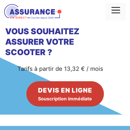
Aller
au
Me
contenu
VOUS SOUHAITEZ
ASSURER VOTRE
SCOOTER ?
Tarifs à partir de 13,32 € / mois
DEVIS EN LIGNE
Souscription immédiate