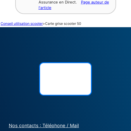
Assurance en Direct.
Page auteur de
l'article
Conseil utilisation scooter
>
Carte grise scooter 50
Nos contacts : Téléphone / Mail