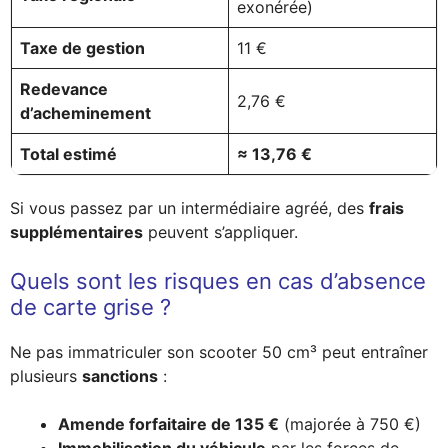
exonérée)
Taxe de gestion
11 €
Redevance
2,76 €
d’acheminement
Total estimé
≈ 13,76 €
Si vous passez par un intermédiaire agréé, des
frais
supplémentaires
peuvent s’appliquer.
Quels sont les risques en cas d’absence
de carte grise ?
Ne pas immatriculer son scooter 50 cm³ peut entraîner
plusieurs
sanctions
:
Amende forfaitaire de 135 €
(majorée à 750 €)