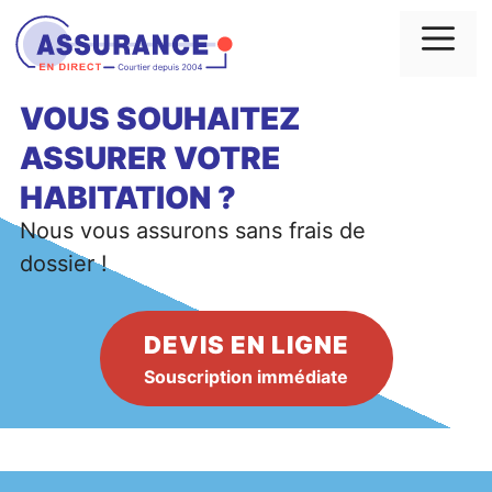
Aller
au
Me
contenu
VOUS SOUHAITEZ
ASSURER VOTRE
HABITATION
?
Nous vous assurons sans frais de
dossier !
DEVIS EN LIGNE
Souscription immédiate