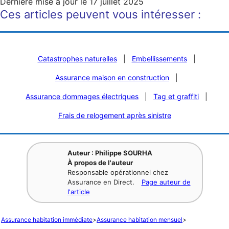
Dernière mise à jour le
17 juillet 2025
Ces articles peuvent vous intéresser :
Catastrophes naturelles
|
Embellissements
|
Assurance maison en construction
|
Assurance dommages électriques
|
Tag et graffiti
|
Frais de relogement après sinistre
Auteur : Philippe SOURHA
À propos de l'auteur
Responsable opérationnel chez
Assurance en Direct.
Page auteur de
l'article
Assurance habitation immédiate
>
Assurance habitation mensuel
>