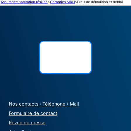
Assurance habitation résiliée
>
Garanties MRH
>
Frais de démolition et déblai
Nos contacts : Téléphone / Mail
Formulaire de contact
Revue de presse