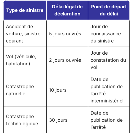
Délai légal de
Point de départ
Type de sinistre
déclaration
du délai
Accident de
Jour de
voiture, sinistre
5 jours ouvrés
connaissance
courant
du sinistre
Jour de
Vol (véhicule,
2 jours ouvrés
constatation du
habitation)
vol
Date de
Catastrophe
publication de
10 jours
naturelle
l’arrêté
interministériel
Date de
Catastrophe
30 jours
publication de
technologique
l’arrêté