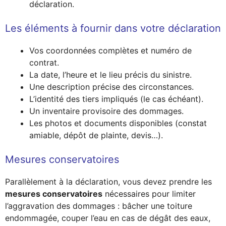
déclaration.
Les éléments à fournir dans votre déclaration
Vos coordonnées complètes et numéro de
contrat.
La date, l’heure et le lieu précis du sinistre.
Une description précise des circonstances.
L’identité des tiers impliqués (le cas échéant).
Un inventaire provisoire des dommages.
Les photos et documents disponibles (constat
amiable, dépôt de plainte, devis…).
Mesures conservatoires
Parallèlement à la déclaration, vous devez prendre les
mesures conservatoires
nécessaires pour limiter
l’aggravation des dommages : bâcher une toiture
endommagée, couper l’eau en cas de dégât des eaux,