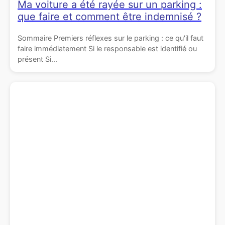
Ma voiture a été rayée sur un parking :
que faire et comment être indemnisé ?
Sommaire Premiers réflexes sur le parking : ce qu'il faut
faire immédiatement Si le responsable est identifié ou
présent Si...