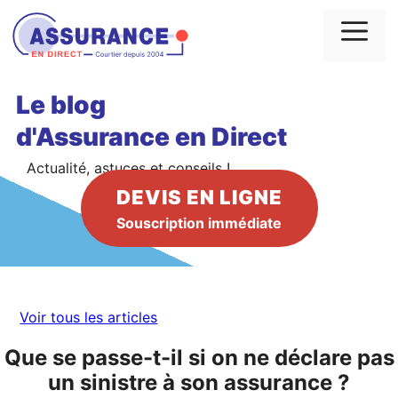
Aller
au
Me
contenu
Le blog
d'Assurance en Direct
Actualité, astuces et conseils !
DEVIS EN LIGNE
Souscription immédiate
Voir tous les articles
Que se passe-t-il si on ne déclare pas
un sinistre à son assurance ?