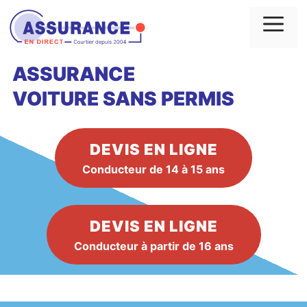
Aller
au
Me
contenu
ASSURANCE
VOITURE
SANS PERMIS
DEVIS EN LIGNE
Conducteur de 14 à 15 ans
DEVIS EN LIGNE
Conducteur à partir de 16 ans