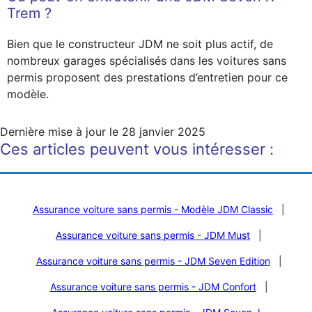
Trem ?
Bien que le constructeur JDM ne soit plus actif, de
nombreux garages spécialisés dans les voitures sans
permis proposent des prestations d’entretien pour ce
modèle.
Dernière mise à jour le
28 janvier 2025
Ces articles peuvent vous intéresser :
Assurance voiture sans permis - Modèle JDM Classic
|
Assurance voiture sans permis - JDM Must
|
Assurance voiture sans permis - JDM Seven Edition
|
Assurance voiture sans permis - JDM Confort
|