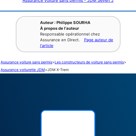
Assurance voiture sans permis - JDM Seven J
Auteur : Philippe SOURHA
À propos de l'auteur
Responsable opérationnel chez
Assurance en Direct.
Page auteur de
l'article
Assurance voiture sans permis
>
Les constructeurs de voiture sans permis
>
Assurance voiturette JDM
>
JDM X-Trem