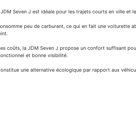
JDM Seven J est idéale pour les trajets courts en ville et l
consomme peu de carburant, ce qui en fait une voiturette ab
int.
les coûts, la JDM Seven J propose un confort suffisant pour 
nctionnel et bonne visibilité.
 constitue une alternative écologique par rapport aux véhic