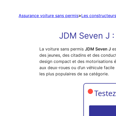
Assurance voiture sans permis
>
Les constructeurs
JDM Seven J : 
La voiture sans permis
JDM Seven J
es
des jeunes, des citadins et des conduct
design compact et des motorisations éco
aux deux-roues ou d’un véhicule facil
les plus populaires de sa catégorie.
Testez