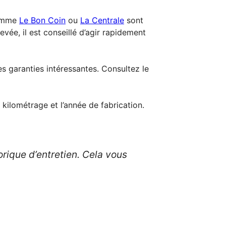
comme
Le Bon Coin
ou
La Centrale
sont
ée, il est conseillé d’agir rapidement
 garanties intéressantes. Consultez le
e kilométrage et l’année de fabrication.
orique d’entretien. Cela vous