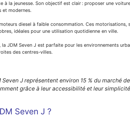
e à la jeunesse. Son objectif est clair : proposer une voitu
es et modernes.
oteurs diesel à faible consommation. Ces motorisations, 
obres, idéales pour une utilisation quotidienne en ville.
a JDM Seven J est parfaite pour les environnements urbains
oites des centres-villes.
 Seven J représentent environ 15 % du marché des
ment grâce à leur accessibilité et leur simplicité 
JDM Seven J ?