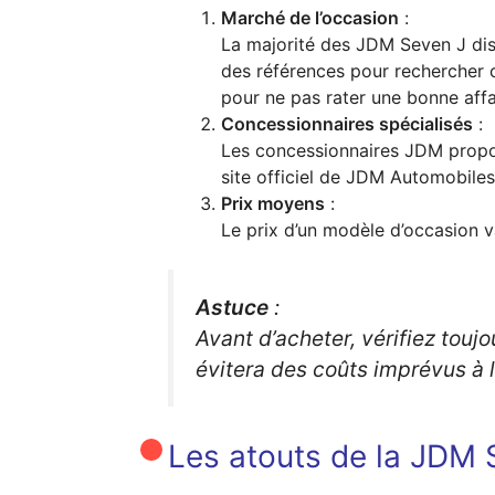
Marché de l’occasion
:
La majorité des JDM Seven J di
des références pour rechercher c
pour ne pas rater une bonne affa
Concessionnaires spécialisés
:
Les concessionnaires JDM propos
site officiel de JDM Automobiles
Prix moyens
:
Le prix d’un modèle d’occasion 
Astuce
:
Avant d’acheter, vérifiez touj
évitera des coûts imprévus à 
Les atouts de la JDM 