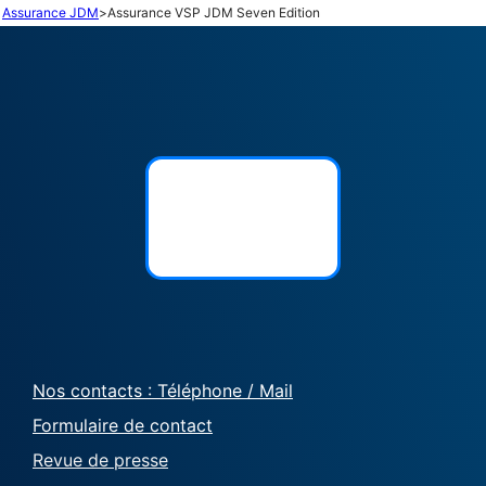
Assurance JDM
>
Assurance VSP JDM Seven Edition
Nos contacts : Téléphone / Mail
Formulaire de contact
Revue de presse