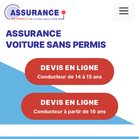
Aller
au
Me
contenu
ASSURANCE
VOITURE
SANS PERMIS
DEVIS EN LIGNE
Conducteur de 14 à 15 ans
DEVIS EN LIGNE
Conducteur à partir de 16 ans