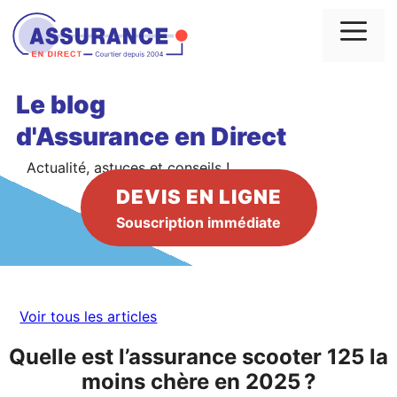
Aller
au
Me
contenu
Le blog
d'Assurance en Direct
Actualité, astuces et conseils !
DEVIS EN LIGNE
Souscription immédiate
Voir tous les articles
Quelle est l’assurance scooter 125 la
moins chère en 2025 ?