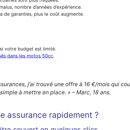
malus, nombre d’années d’expérience.
y a de garanties, plus le coût augmente.
i votre budget est limité.
isés dans les motos 50cc
.
urances, j’ai trouvé une offre à 16 €/mois qui couv
 simple à mettre en place. »
– Marc, 18 ans.
e assurance rapidement ?
tre couvert en quelques clics