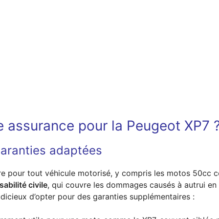
e assurance pour la Peugeot XP7 
 garanties adaptées
ire pour tout véhicule motorisé, y compris les motos 50cc
bilité civile
, qui couvre les dommages causés à autrui en 
 judicieux d’opter pour des garanties supplémentaires :