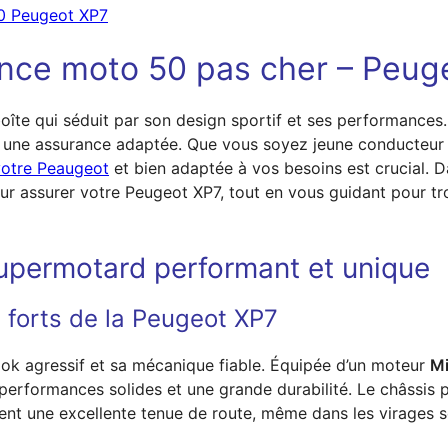
0 Peugeot XP7
nce moto 50 pas cher – Peug
îte qui séduit par son design sportif et ses performances.
crire une assurance adaptée. Que vous soyez jeune conducteu
votre Peaugeot
et bien adaptée à vos besoins est crucial. D
r assurer votre Peugeot XP7, tout en vous guidant pour tro
upermotard performant et unique
s forts de la Peugeot XP7
ook agressif et sa mécanique fiable. Équipée d’un moteur
Mi
performances solides et une grande durabilité. Le châssis 
rent une excellente tenue de route, même dans les virages s