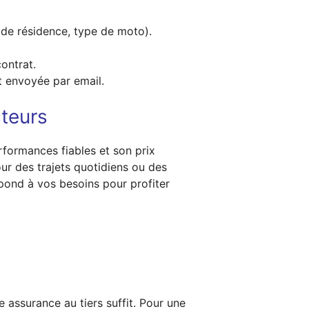
u de résidence, type de moto).
ontrat.
t envoyée par email.
cteurs
formances fiables et son prix
ur des trajets quotidiens ou des
pond à vos besoins pour profiter
 assurance au tiers suffit. Pour une