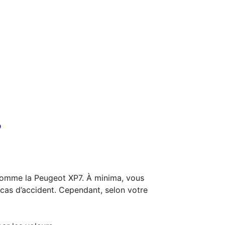
?
 comme la Peugeot XP7. À minima, vous
cas d’accident. Cependant, selon votre