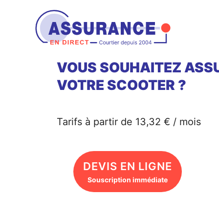
Aller
au
contenu
VOUS SOUHAITEZ ASS
VOTRE SCOOTER ?
Tarifs à partir de 13,32 € / mois
DEVIS EN LIGNE
Souscription immédiate