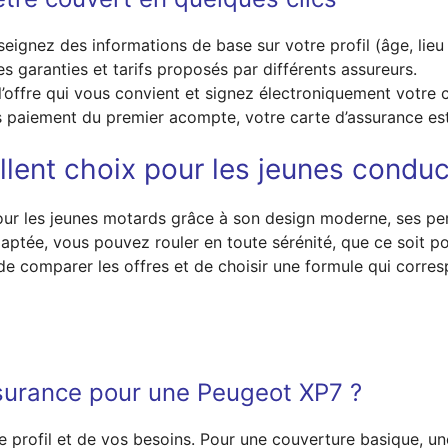
seignez des informations de base sur votre profil (âge, lie
es garanties et tarifs proposés par différents assureurs.
l’offre qui vous convient et signez électroniquement votre c
s paiement du premier acompte, votre carte d’assurance es
llent choix pour les jeunes condu
ur les jeunes motards grâce à son design moderne, ses per
aptée, vous pouvez rouler en toute sérénité, que ce soit po
e comparer les offres et de choisir une formule qui corres
ssurance pour une Peugeot XP7 ?
 profil et de vos besoins. Pour une couverture basique, une