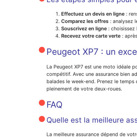
Effectuez un devis en ligne
: ren
Comparez les offres
: analysez l
Souscrivez en ligne
: choisissez 
Recevez votre carte verte
: aprè
Peugeot XP7 : un exce
La Peugeot XP7 est une moto idéale po
compétitif. Avec une assurance bien ad
balades le week-end. Prenez le temps d
pleinement de votre deux-roues.
FAQ
Quelle est la meilleure a
La meilleure assurance dépend de votre