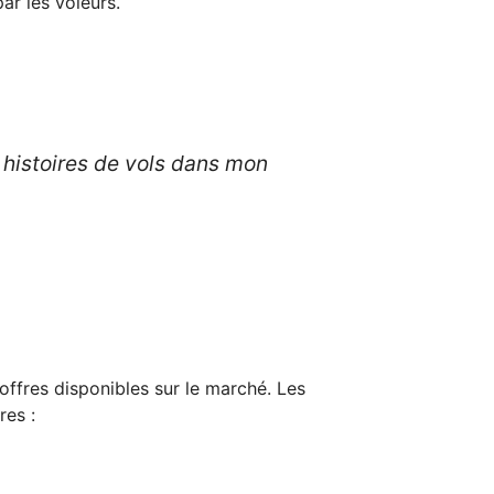
ar les voleurs.
 histoires de vols dans mon
 offres disponibles sur le marché. Les
res :