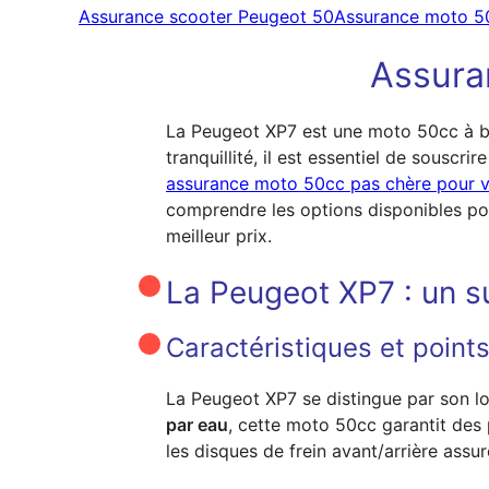
Assurance scooter Peugeot 50
Assurance moto 5
Assura
La Peugeot XP7 est une moto 50cc à bo
tranquillité, il est essentiel de sous
assurance moto 50cc pas chère pour 
comprendre les options disponibles pou
meilleur prix.
La Peugeot XP7 : un s
Caractéristiques et point
La Peugeot XP7 se distingue par son l
par eau
, cette moto 50cc garantit des 
les disques de frein avant/arrière assu