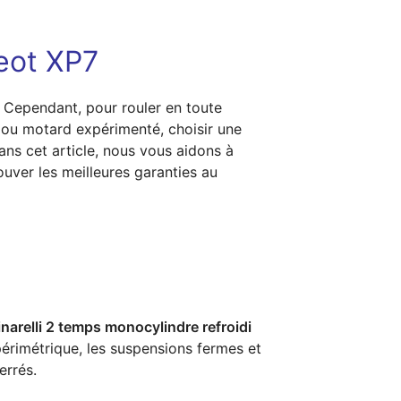
eot XP7
 Cependant, pour rouler en toute
r ou motard expérimenté, choisir une
ans cet article, nous vous aidons à
uver les meilleures garanties au
narelli 2 temps monocylindre refroidi
périmétrique, les suspensions fermes et
errés.