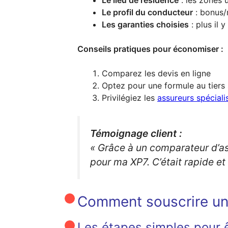
Le profil du conducteur
: bonus/
Les garanties choisies
: plus il 
Conseils pratiques pour économiser :
Comparez les devis en ligne
Optez pour une formule au tiers s
Privilégiez les
assureurs spécial
Témoignage client :
« Grâce à un comparateur d’ass
pour ma XP7. C’était rapide et
Comment souscrire un
Les étapes simples pour ê