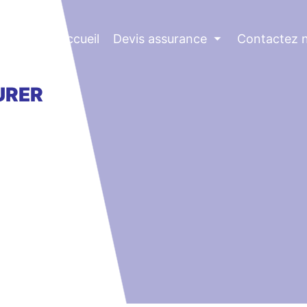
Accueil
Devis assurance
⏷
Contactez 
URER