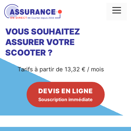
Aller
au
Me
contenu
VOUS SOUHAITEZ
ASSURER VOTRE
SCOOTER ?
Tarifs à partir de 13,32 € / mois
DEVIS EN LIGNE
Souscription immédiate