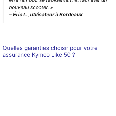
être remboursé rapidement et racheter un
nouveau scooter. »
–
Éric L., utilisateur à Bordeaux
Quelles garanties choisir pour votre
assurance Kymco Like 50 ?