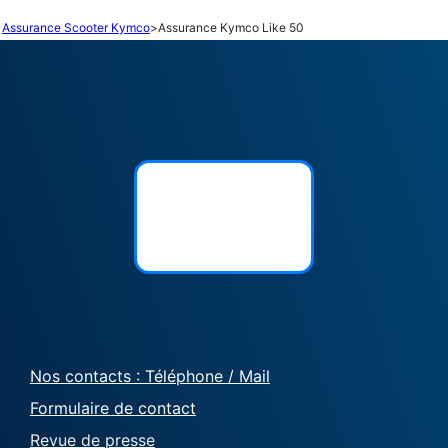
Assurance Scooter Kymco
>
Assurance Kymco Like 50
Nos contacts : Téléphone / Mail
Formulaire de contact
Revue de presse