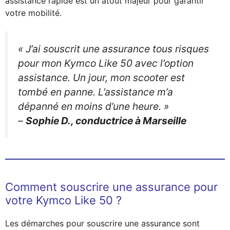
assistance rapide est un atout majeur pour garantir
votre mobilité.
« J’ai souscrit une assurance tous risques
pour mon Kymco Like 50 avec l’option
assistance. Un jour, mon scooter est
tombé en panne. L’assistance m’a
dépanné en moins d’une heure. »
–
Sophie D., conductrice à Marseille
Comment souscrire une assurance pour
votre Kymco Like 50 ?
Les démarches pour souscrire une assurance sont