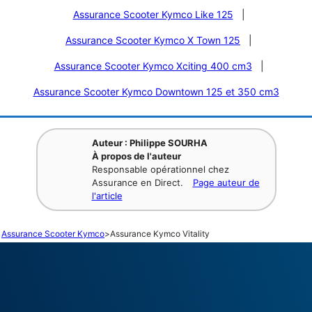
Assurance Scooter Kymco Like 125
|
Assurance Scooter Kymco X Town 125
|
Assurance Scooter Kymco Xciting 400 cm3
|
Assurance Scooter Kymco Downtown 125 et 350 cm3
Auteur : Philippe SOURHA
À propos de l'auteur
Responsable opérationnel chez
Assurance en Direct.
Page auteur de
l'article
Assurance Scooter Kymco
>
Assurance Kymco Vitality