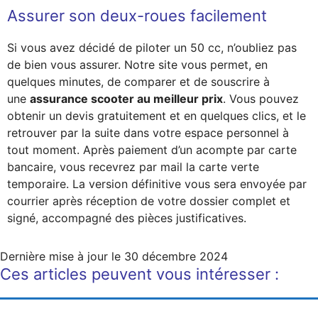
Assurer son deux-roues facilement
Si vous avez décidé de piloter un 50 cc, n’oubliez pas
de bien vous assurer. Notre site vous permet, en
quelques minutes, de comparer et de souscrire à
une
assurance scooter au meilleur prix
. Vous pouvez
obtenir un devis gratuitement et en quelques clics, et le
retrouver par la suite dans votre espace personnel à
tout moment. Après paiement d’un acompte par carte
bancaire, vous recevrez par mail la carte verte
temporaire. La version définitive vous sera envoyée par
courrier après réception de votre dossier complet et
signé, accompagné des pièces justificatives.
Dernière mise à jour le
30 décembre 2024
Ces articles peuvent vous intéresser :