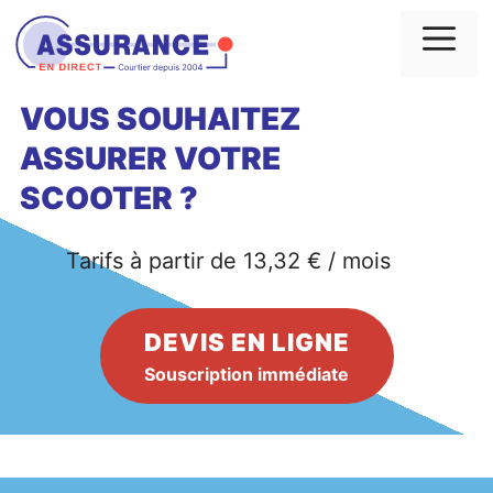
Aller
au
Me
contenu
VOUS SOUHAITEZ
ASSURER VOTRE
SCOOTER ?
Tarifs à partir de 13,32 € / mois
DEVIS EN LIGNE
Souscription immédiate