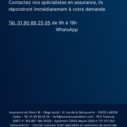
Contactez nos spécialistes en assurance, ils
répondront immédiatement à votre demande
Tél. 01 80 89 25 05
de 9h à 19h
WhatsApp
Assurance en Direct © - Siège social : 41 rue de la Découverte - 31676 LABÈGE
Cedex - Tél. 01 80 89 25 05 - tarif@assuranceendirect.com - RCS Toulouse
SIRET n° 453 867 186 00026 - Agrément ORIAS depuis 2004 n° 07 013 353
(www.orias.fr) - Courtier assureur multi-spécialiste en assurance de particulier