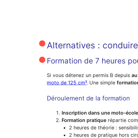
Alternatives : conduir
Formation de 7 heures pou
Si vous détenez un permis B depuis
au
moto de 125 cm³
. Une simple
formatio
Déroulement de la formation
Inscription dans une moto-écol
Formation pratique
répartie com
2 heures de théorie : sensibi
2 heures de pratique hors circ