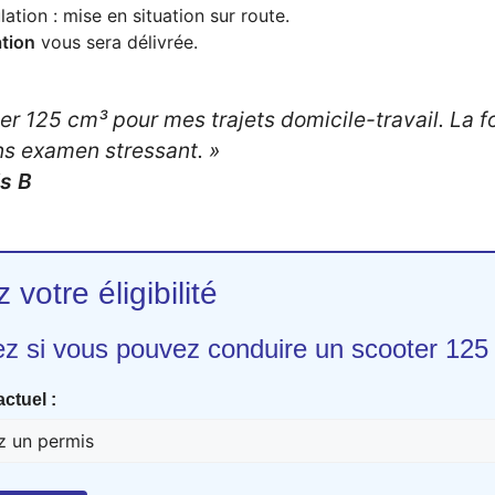
ation : mise en situation sur route.
ation
vous sera délivrée.
er 125 cm³ pour mes trajets domicile-travail. La f
ans examen stressant. »
is B
z votre éligibilité
z si vous pouvez conduire un scooter 125
ctuel :