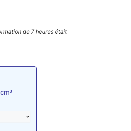
ormation de 7 heures était
 cm³