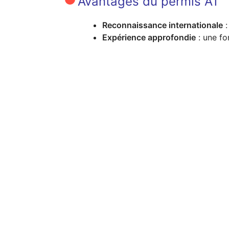
Avantages du permis A1
Reconnaissance internationale
:
Expérience approfondie
: une fo