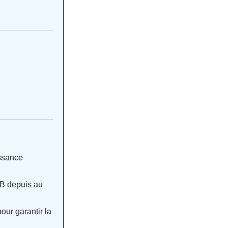
issance
 B depuis au
ur garantir la