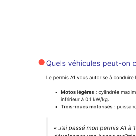
Quels véhicules peut-on c
Le permis A1 vous autorise à conduire l
Motos légères
: cylindrée maxim
inférieur à 0,1 kW/kg.
Trois-roues motorisés
: puissan
« J’ai passé mon permis A1 à 