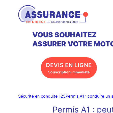
Aller
au
contenu
VOUS SOUHAITEZ
ASSURER VOTRE MOTO
DEVIS EN LIGNE
Souscription immédiate
Sécurité en conduite 125
Permis A1 : conduire un 
Permis A1 : peu