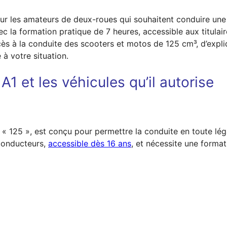
our les amateurs de deux-roues qui souhaitent conduire un
 la formation pratique de 7 heures, accessible aux titulair
accès à la conduite des scooters et motos de 125 cm³, d’exp
 à votre situation.
1 et les véhicules qu’il autorise
« 125 », est conçu pour permettre la conduite en toute léga
 conducteurs,
accessible dès 16 ans
, et nécessite une forma