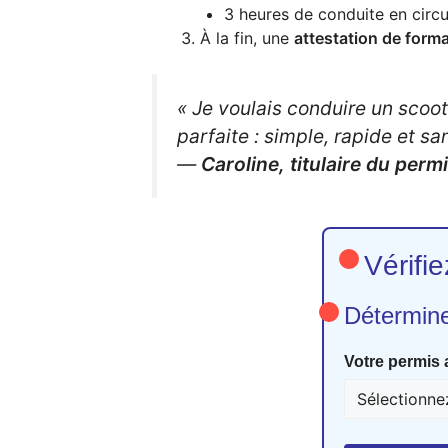
3 heures de conduite en circul
À la fin, une
attestation de form
« Je voulais conduire un scoot
parfaite : simple, rapide et s
—
Caroline, titulaire du perm
Vérifie
Détermine
Votre permis a