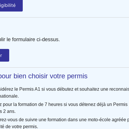
igibilité
lir le formulaire ci-dessus.
er
pour bien choisir votre permis
idérez le Permis A1 si vous débutez et souhaitez une reconna
nationale.
z pour la formation de 7 heures si vous détenez déjà un Permis
s 2 ans.
rez-vous de suivre une formation dans une moto-école agréée po
ité de votre permis.