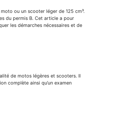
e moto ou un scooter léger de 125 cm³.
es du permis B. Cet article a pour
liquer les démarches nécessaires et de
lité de motos légères et scooters. Il
tion complète ainsi qu’un examen