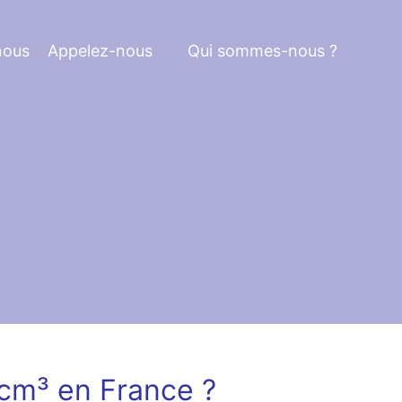
nous
Appelez-nous
Qui sommes-nous ?
 cm³ en France ?