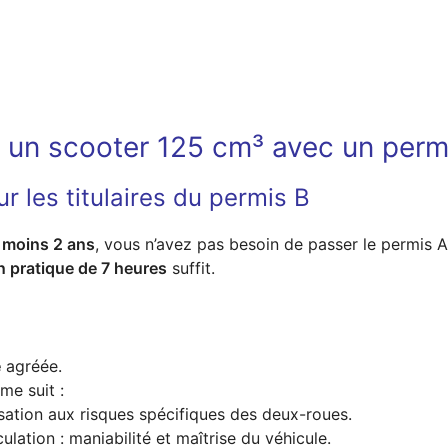
e un scooter 125 cm³ avec un perm
r les titulaires du permis B
 moins 2 ans
, vous n’avez pas besoin de passer le permis 
n pratique de 7 heures
suffit.
e
agréée.
me suit :
lisation aux risques spécifiques des deux-roues.
ulation : maniabilité et maîtrise du véhicule.