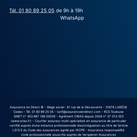
Tél. 01 80 89 25 05
de 9h à 19h
WhatsApp
Assurance en Direct © - Siège social : 41 rue de la Découverte - 31676 LABÈGE
Cedex - Tél. 01 80 89 25 05 - tarif@assuranceendirect.com - RCS Toulouse
SIRET n° 453 867 186 00026 - Agrément ORIAS depuis 2004 n° 07 013 353
(www.orias.fr) - Courtier assureur multi-spécialiste en assurance de particulier
certifié auprès d'une instance professionnelle d’autorégulation au titre de l’article
L513·5 du Code des assurances agréé par l’ACPR - Assurance responsabilité
civile professionnelle souscrite auprès de Verspieren Assurances