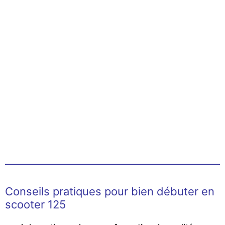
Conseils pratiques pour bien débuter en
scooter 125