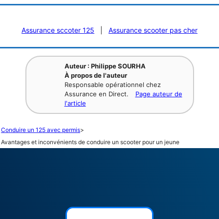
Assurance sccoter 125
|
Assurance scooter pas cher
Auteur : Philippe SOURHA
À propos de l'auteur
Responsable opérationnel chez
Assurance en Direct.
Page auteur de
l'article
Conduire un 125 avec permis
>
Avantages et inconvénients de conduire un scooter pour un jeune