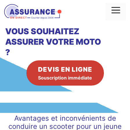
Aller
au
Me
contenu
VOUS SOUHAITEZ
ASSURER VOTRE MOTO
?
DEVIS EN LIGNE
Souscription immédiate
Avantages et inconvénients de
conduire un scooter pour un jeune