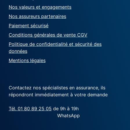
Nos valeurs et engagements
Nos assureurs partenaires
Paiement sécurisé
Conditions générales de vente CGV
Politique de confidentialité et sécurité des
données
Mentions légales
Contactez nos spécialistes en assurance, ils
répondront immédiatement à votre demande
Tél. 01 80 89 25 05
de 9h à 19h
WhatsApp