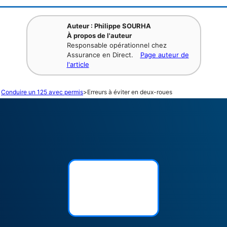
Auteur : Philippe SOURHA
À propos de l'auteur
Responsable opérationnel chez
Assurance en Direct.
Page auteur de
l'article
Conduire un 125 avec permis
>
Erreurs à éviter en deux-roues