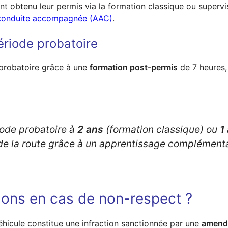
nt obtenu leur permis via la formation classique ou supervi
conduite accompagnée (AAC)
.
période probatoire
probatoire grâce à une
formation post-permis
de 7 heures, 
iode probatoire à
2 ans
(formation classique) ou
1
de la route grâce à un apprentissage complémenta
tions en cas de non-respect ?
véhicule constitue une infraction sanctionnée par une
amend