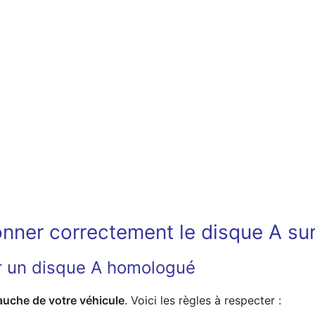
nner correctement le disque A sur
 un disque A homologué
 gauche de votre véhicule
. Voici les règles à respecter :