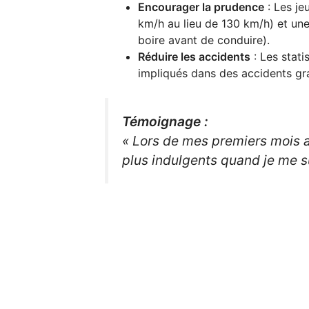
Encourager la prudence
: Les je
km/h au lieu de 130 km/h) et un
boire avant de conduire).
Réduire les accidents
: Les stati
impliqués dans des accidents gr
Témoignage :
« Lors de mes premiers mois au
plus indulgents quand je me