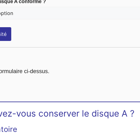
disque A conforme ?
ité
formulaire ci-dessus.
ez-vous conserver le disque A ?
toire