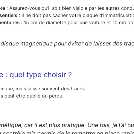
ère
: Assurez-vous qu’il soit bien visible par les autres cond
sentiels
: Il ne doit pas cacher votre plaque d’immatriculatio
mentaires
: 15 cm de diamètre pour une voiture et 10 cm po
disque magnétique pour éviter de laisser des trac
 : quel type choisir ?
mique, mais laisse souvent des traces.
ais peut être oublié ou perdu.
étique, car il est plus pratique. Une fois, je l’ai o
 contrôle m’a permis de le remettre en place rapi