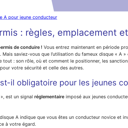
e A pour jeune conducteur
mis : règles, emplacement et
permis de conduire !
Vous entrez maintenant en période prob
 Mais saviez-vous que l’utilisation du fameux disque « A » 
e tout : son rôle, où et comment le positionner, les sancti
 pour votre sécurité et celle des autres.
st-il obligatoire pour les jeunes c
 », est un signal
réglementaire
imposé aux jeunes conducteur
disque A indique que vous êtes un conducteur novice et invi
ce à votre égard.