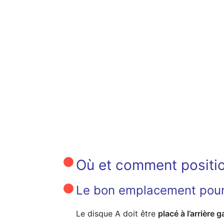
Où et comment positio
Le bon emplacement pour
Le disque A doit être
placé à l’arrière