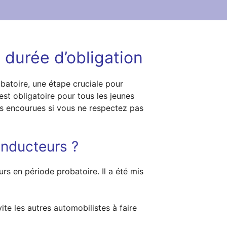
 durée d’obligation
atoire, une étape cruciale pour
est obligatoire pour tous les jeunes
ons encourues si vous ne respectez pas
onducteurs ?
s en période probatoire. Il a été mis
te les autres automobilistes à faire