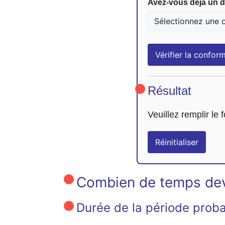
Avez-vous déjà un 
Vérifier la conform
Résultat
Veuillez remplir le 
Réinitialiser
Combien de temps dev
Durée de la période proba