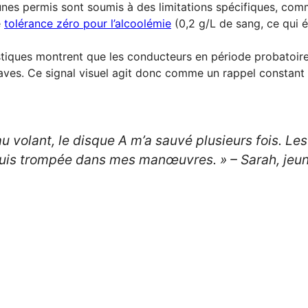
unes permis sont soumis à des limitations spécifiques, com
e
tolérance zéro pour l’alcoolémie
(0,2 g/L de sang, ce qui é
stiques montrent que les conducteurs en période probatoire
aves. Ce signal visuel agit donc comme un rappel constant 
 volant, le disque A m’a sauvé plusieurs fois. Le
 suis trompée dans mes manœuvres. »
– Sarah, jeu