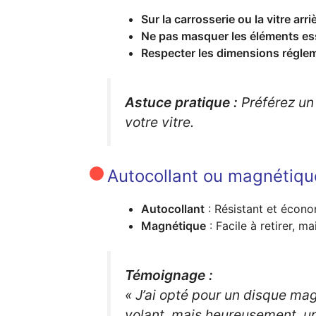
Sur la carrosserie ou la vitre arri
Ne pas masquer les éléments es
Respecter les dimensions régle
Astuce pratique :
Préférez un 
votre vitre.
Autocollant ou magnétique
Autocollant
: Résistant et écono
Magnétique
: Facile à retirer, m
Témoignage :
« J’ai opté pour un disque magn
volant, mais heureusement, un