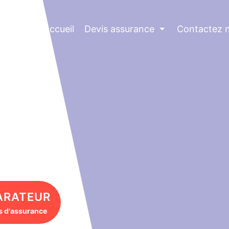
Accueil
Devis assurance
⏷
Contactez 
ARATEUR
s d'assurance