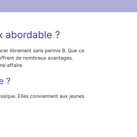
x abordable ?
lacer librement sans permis B. Que ce
 offrent de nombreux avantages.
ne affaire.
e ?
assique. Elles conviennent aux jeunes