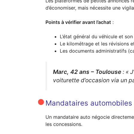
Les plateformes de petites annonces reg
d’économiser, mais nécessite une vigil
Points à vérifier avant l’achat
:
L’état général du véhicule et son
Le kilométrage et les révisions 
Les documents administratifs (ca
Marc, 42 ans – Toulouse
:
« J
voiturette d’occasion via un p
Mandataires automobiles 
Un mandataire auto négocie directement
les concessions.