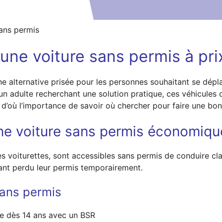
sans permis
une voiture sans permis à pri
une alternative prisée pour les personnes souhaitant se dép
un adulte recherchant une solution pratique, ces véhicules
, d’où l’importance de savoir où chercher pour faire une bon
ne voiture sans permis économiqu
es voiturettes, sont accessibles sans permis de conduire cl
ant perdu leur permis temporairement.
sans permis
ée dès 14 ans avec un BSR