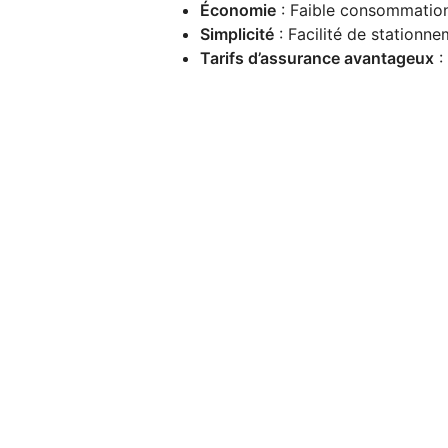
Économie
: Faible consommation 
Simplicité
: Facilité de stationne
Tarifs d’assurance avantageux
: