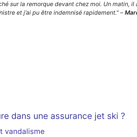
taché sur la remorque devant chez moi. Un matin, i
istre et j’ai pu être indemnisé rapidement."
–
Marc
ure dans une assurance jet ski ?
et vandalisme