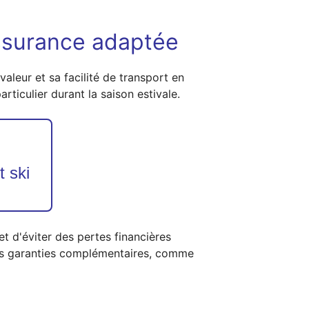
assurance adaptée
valeur et sa facilité de transport en
rticulier durant la saison estivale.
t ski
t d'éviter des pertes financières
 des garanties complémentaires, comme