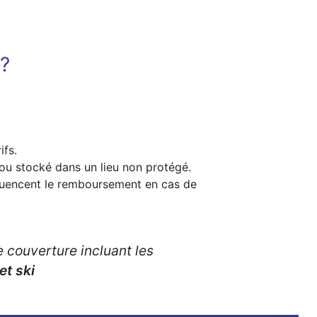
 ?
ifs.
é ou stocké dans un lieu non protégé.
influencent le remboursement en cas de
e couverture incluant les
et ski