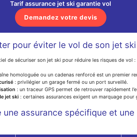
Tarif assurance jet ski garantie vol
Demandez votre devis
r pour éviter le vol de son jet ski
l de sécuriser son jet ski pour réduire les risques de vol :
aîne homologuée ou un cadenas renforcé est un premier rem
curisé
: privilégier un garage fermé ou un port surveillé.
isation
: un traceur GPS permet de retrouver rapidement l’e
e jet ski
: certaines assurances exigent un marquage pour ga
e une assurance spécifique et une