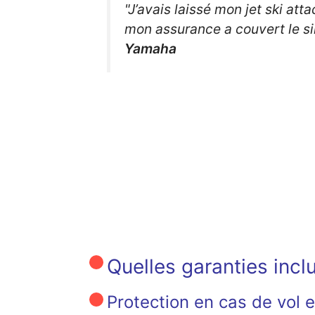
"J’avais laissé mon jet ski at
mon assurance a couvert le sin
Yamaha
Quelles garanties incl
Protection en cas de vol 