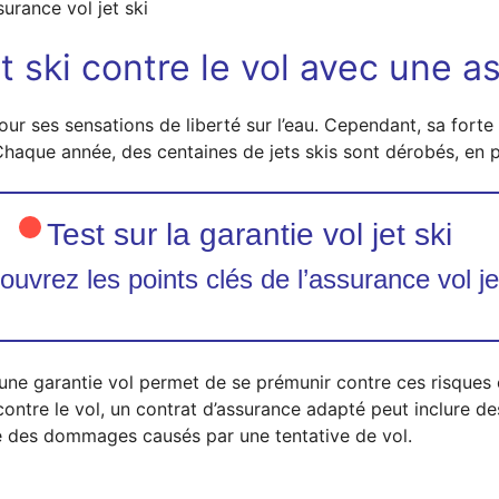
urance vol jet ski
et ski contre le vol avec une 
ur ses sensations de liberté sur l’eau. Cependant, sa forte 
Chaque année, des centaines de jets skis sont dérobés, en pa
Test sur la garantie vol jet ski
uvrez les points clés de l’assurance vol je
ne garantie vol permet de se prémunir contre ces risques e
contre le vol, un contrat d’assurance adapté peut inclure
ure des dommages causés par une tentative de vol.