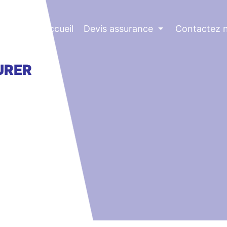
Accueil
Devis assurance
⏷
Contactez 
URER