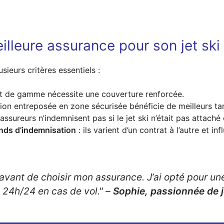
lleure assurance pour son jet ski
sieurs critères essentiels :
t de gamme nécessite une couverture renforcée.
on entreposée en zone sécurisée bénéficie de meilleurs tar
 assureurs n’indemnisent pas si le jet ski n’était pas attach
nds d’indemnisation
: ils varient d’un contrat à l’autre et 
 avant de choisir mon assurance. J’ai opté pour un
 24h/24 en cas de vol."
–
Sophie, passionnée de j