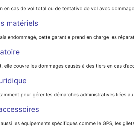
on en cas de vol total ou de tentative de vol avec dommage
 matériels
 mais endommagé, cette garantie prend en charge les réparat
gatoire
, elle couvre les dommages causés à des tiers en cas d’acc
uridique
otamment pour gérer les démarches administratives liées au 
accessoires
 aussi les équipements spécifiques comme le GPS, les gile