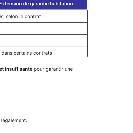
Extension de garantie habitation
is, selon le contrat
s dans certains contrats
 et insuffisante
pour garantir une
r légalement.