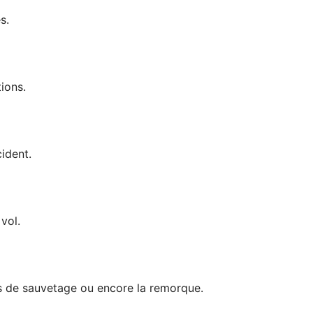
s.
ions.
ident.
vol.
ts de sauvetage ou encore la remorque.