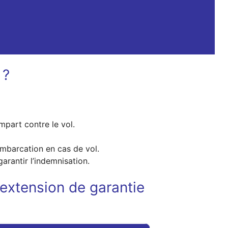
 ?
part contre le vol.
mbarcation en cas de vol.
rantir l’indemnisation.
 extension de garantie