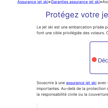
Assurance jet ski
>
Garanties assurance jet ski
>
Ass
Protégez votre j
Le jet ski est une embarcation prisée po
font une cible privilégiée des voleurs. 
Déco
Souscrire à une
assurance jet ski
avec u
importantes. Au-delà de la protection 
la responsabilité civile ou la couvert