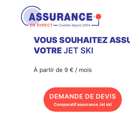
Aller
au
contenu
VOUS SOUHAITEZ ASS
VOTRE
JET SKI
À partir de 9 € / mois
DEMANDE DE DEVIS
Comparatif assurance Jet ski