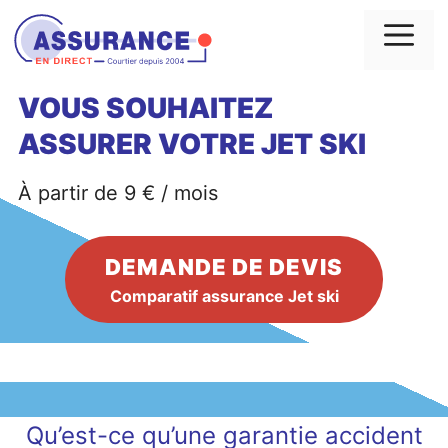
Aller
au
Me
contenu
VOUS SOUHAITEZ
ASSURER VOTRE
JET SKI
À partir de 9 € / mois
DEMANDE DE DEVIS
Comparatif assurance Jet ski
Qu’est-ce qu’une garantie accident