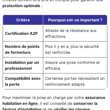
protection optimale
:
Critère
Pourquoi est-ce important ?
Atteste de la résistance aux
Certification A2P
effractions.
Nombre de points
Plus il y en a, plus la sécurité
de fermeture
est renforcée.
Installation par un
Assure une pose conforme et
professionnel
efficace.
Compatibilité avec
Certaines portes nécessitent un
la porte
renforcement adapté.
Pour maximiser la prise en charge par votre
assurance
habitation en ligne
, il est conseillé de
conserver la
facture d’installation
et de
vérifier les clauses