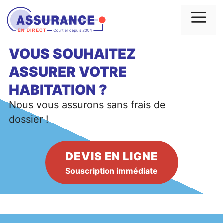
Aller
au
Me
contenu
VOUS SOUHAITEZ
ASSURER VOTRE
HABITATION
?
Nous vous assurons sans frais de
dossier !
DEVIS EN LIGNE
Souscription immédiate