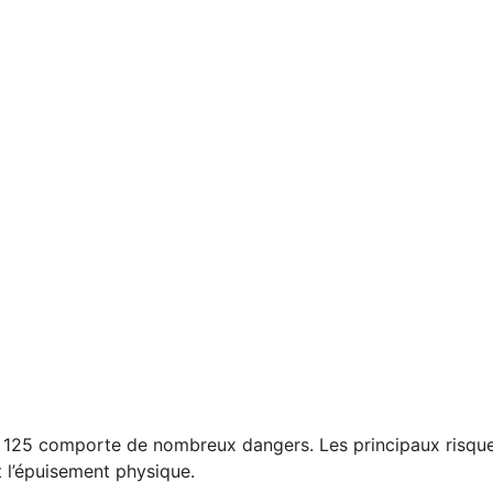
125 comporte de nombreux dangers. Les principaux risques so
et l’épuisement physique.