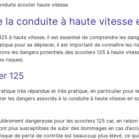
onduite scooter haute vitesse
e la conduite à haute vitesse 
 125 à haute vitesse, il est essentiel de comprendre les dan
tique pour se déplacer, il est important de connaître les r
erons les dangers potentiels des scooters 125 à haute vit
s risques.
er 125
pratique très répandue et très pratique, en particulier pour 
rer les dangers associés à la conduite à haute vitesse en s
ulièrement dangereuse pour les scooters 125 car, en raison de
sont plus susceptibles de subir des dommages en cas d’acci
risque de perte de contrôle est beaucoup plus élevé, ce qui 