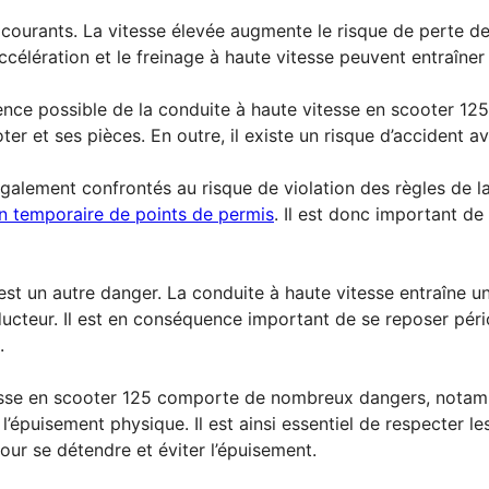
s courants. La vitesse élevée augmente le risque de perte de
accélération et le freinage à haute vitesse peuvent entraîner
ence possible de la conduite à haute vitesse en scooter 12
r et ses pièces. En outre, il existe un risque d’accident 
alement confrontés au risque de violation des règles de la 
n temporaire de points de permis
. Il est donc important de 
est un autre danger. La conduite à haute vitesse entraîne u
ucteur. Il est en conséquence important de se reposer pé
.
esse en scooter 125 comporte de nombreux dangers, notammen
 l’épuisement physique. Il est ainsi essentiel de respecter les
our se détendre et éviter l’épuisement.