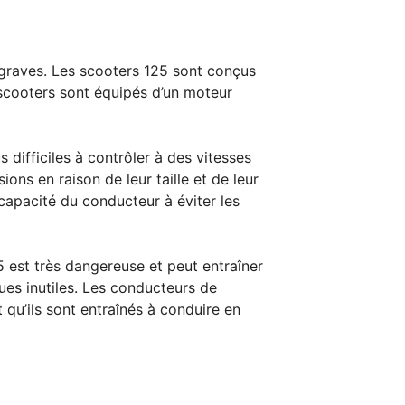
 graves. Les scooters 125 sont conçus
scooters sont équipés d’un moteur
 difficiles à contrôler à des vitesses
ons en raison de leur taille et de leur
 capacité du conducteur à éviter les
5 est très dangereuse et peut entraîner
ues inutiles. Les conducteurs de
 qu’ils sont entraînés à conduire en