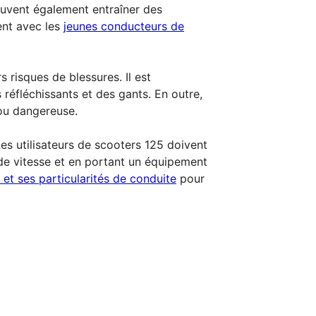
peuvent également entraîner des
ent avec les
jeunes conducteurs de
s risques de blessures. Il est
fléchissants et des gants. En outre,
 ou dangereuse.
es utilisateurs de scooters 125 doivent
s de vitesse et en portant un équipement
ie et ses particularités de conduite
pour