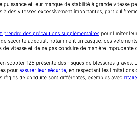
ible puissance et leur manque de stabilité à grande vitesse 
isés à des vitesses excessivement importantes, particulièrem
nt prendre des précautions supplémentaires
pour limiter leur
 sécurité adéquat, notamment un casque, des vêtements ré
ions de vitesse et de ne pas conduire de manière imprudente
 en scooter 125 présente des risques de blessures graves. L
res pour
assurer leur sécurité
, en respectant les limitation
les règles de conduite sont différentes, exemples avec
l’Ital