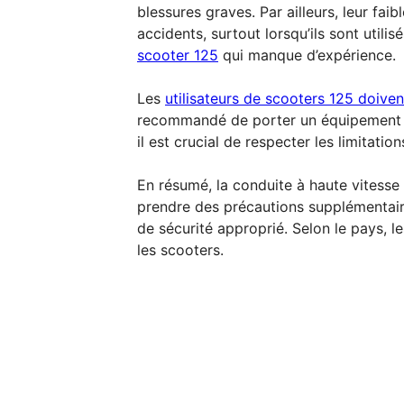
blessures graves. Par ailleurs, leur fa
accidents, surtout lorsqu’ils sont util
scooter 125
qui manque d’expérience.
Les
utilisateurs de scooters 125 doive
recommandé de porter un équipement de
il est crucial de respecter les limitat
En résumé, la conduite à haute vitesse
prendre des précautions supplémentai
de sécurité approprié. Selon le pays, 
les scooters.