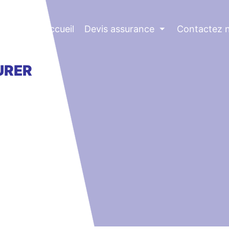
Accueil
Devis assurance
⏷
Contactez 
URER