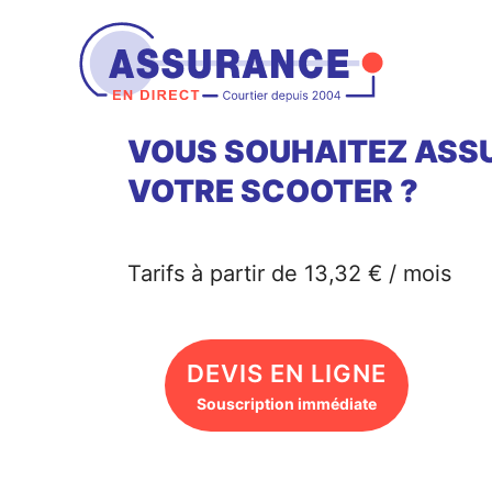
Aller
au
contenu
VOUS SOUHAITEZ ASS
VOTRE SCOOTER ?
Tarifs à partir de 13,32 € / mois
DEVIS EN LIGNE
Souscription immédiate