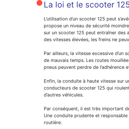
La loi et le scooter 12
L’utilisation d’un scooter 125 peut s’av
propose un niveau de sécurité moindre 
sur un scooter 125 peut entraîner des a
des vitesses élevées, les freins ne peu
Par ailleurs, la vitesse excessive d’un
de mauvais temps. Les routes mouillées
pneus peuvent perdre de l’adhérence et 
Enfin, la conduite à haute vitesse sur 
conducteurs de scooter 125 qui roulent
d’autres véhicules.
Par conséquent, il est très important d
Une conduite prudente et responsable ré
routière.