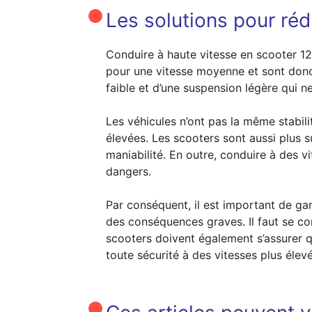
Les solutions pour rédu
Conduire à haute vitesse en scooter 1
pour une vitesse moyenne et sont donc
faible et d’une suspension légère qui n
Les véhicules n’ont pas la même stabili
élevées. Les scooters sont aussi plus su
maniabilité. En outre, conduire à des v
dangers.
Par conséquent, il est important de gar
des conséquences graves. Il faut se co
scooters doivent également s’assurer q
toute sécurité à des vitesses plus élev