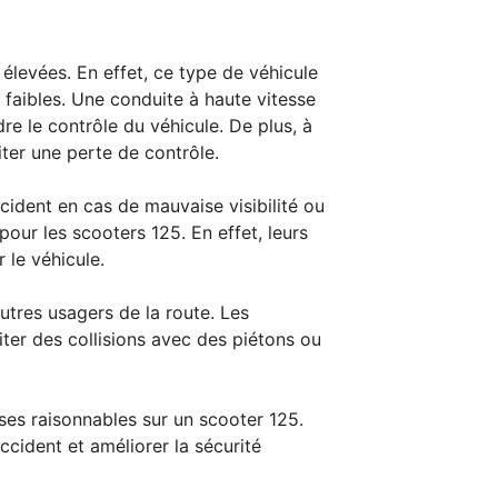
s élevées. En effet, ce type de véhicule
 faibles. Une conduite à haute vitesse
re le contrôle du véhicule. De plus, à
iter une perte de contrôle.
cident en cas de mauvaise visibilité ou
ur les scooters 125. En effet, leurs
 le véhicule.
utres usagers de la route. Les
iter des collisions avec des piétons ou
sses raisonnables sur un scooter 125.
cident et améliorer la sécurité