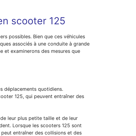
en scooter 125
gers possibles. Bien que ces véhicules
isques associés à une conduite à grande
esse et examinerons des mesures que
les déplacements quotidiens.
cooter 125, qui peuvent entraîner des
 leur plus petite taille et de leur
dent. Lorsque les scooters 125 sont
peut entraîner des collisions et des