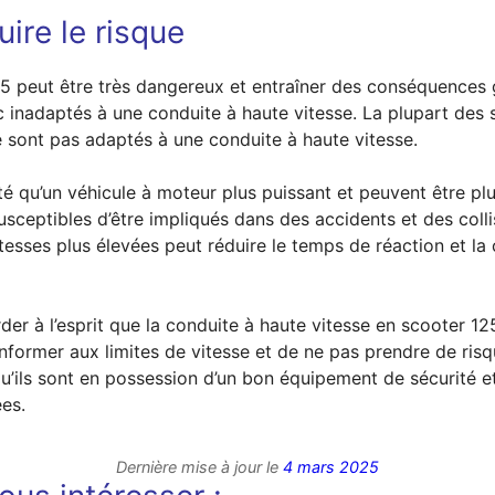
ire le risque
25 peut être très dangereux et entraîner des conséquences
 inadaptés à une conduite à haute vitesse. La plupart des 
e sont pas adaptés à une conduite à haute vitesse.
té qu’un véhicule à moteur plus puissant et peuvent être plus
sceptibles d’être impliqués dans des accidents et des collisi
itesses plus élevées peut réduire le temps de réaction et la
der à l’esprit que la conduite à haute vitesse en scooter 12
nformer aux limites de vitesse et de ne pas prendre de risq
u’ils sont en possession d’un bon équipement de sécurité et
ées.
Dernière mise à jour le
4 mars 2025