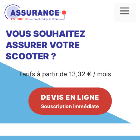
Aller
au
Me
contenu
VOUS SOUHAITEZ
ASSURER VOTRE
SCOOTER ?
Tarifs à partir de 13,32 € / mois
DEVIS EN LIGNE
Souscription immédiate