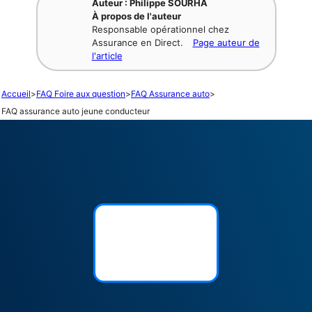
Auteur : Philippe SOURHA
À propos de l'auteur
Responsable opérationnel chez
Assurance en Direct.
Page auteur de
l'article
Accueil
>
FAQ Foire aux question
>
FAQ Assurance auto
>
FAQ assurance auto jeune conducteur