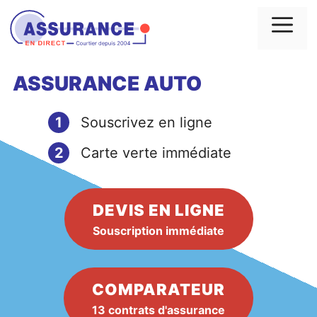
Aller
au
Me
contenu
ASSURANCE AUTO
1
Souscrivez en ligne
2
Carte verte immédiate
DEVIS EN LIGNE
Souscription immédiate
COMPARATEUR
13 contrats d'assurance