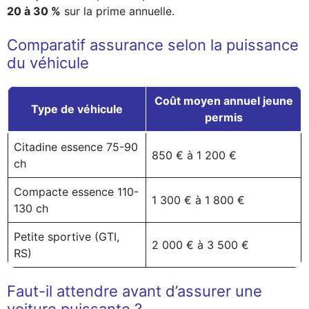
20 à 30 %
sur la prime annuelle.
Comparatif assurance selon la puissance
du véhicule
Coût moyen annuel jeune
Type de véhicule
permis
Citadine essence 75-90
850 € à 1 200 €
ch
Compacte essence 110-
1 300 € à 1 800 €
130 ch
Petite sportive (GTI,
2 000 € à 3 500 €
RS)
Faut-il attendre avant d’assurer une
voiture puissante ?