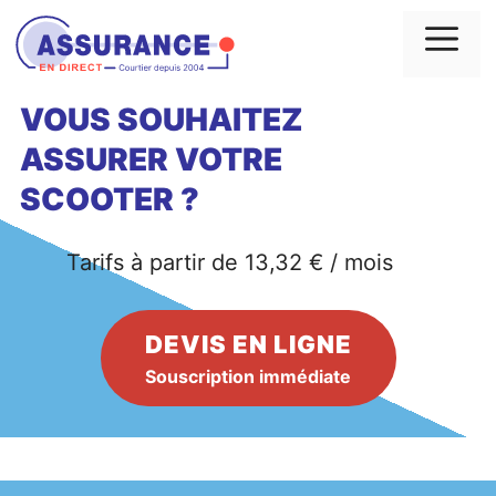
Aller
au
Me
contenu
VOUS SOUHAITEZ
ASSURER VOTRE
SCOOTER ?
Tarifs à partir de 13,32 € / mois
DEVIS EN LIGNE
Souscription immédiate