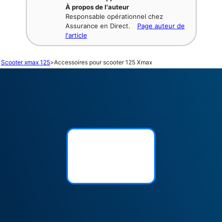
À propos de l'auteur
Responsable opérationnel chez
Assurance en Direct.
Page auteur de
l'article
Scooter xmax 125
>
Accessoires pour scooter 125 Xmax