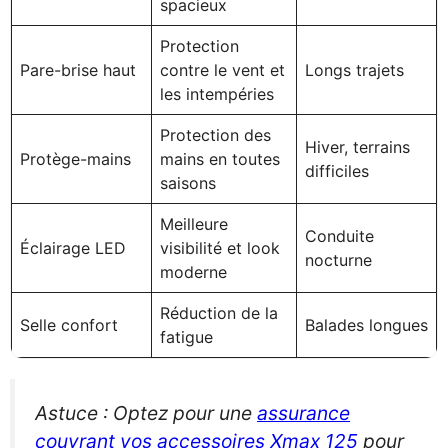
spacieux
Protection
Pare-brise haut
contre le vent et
Longs trajets
les intempéries
Protection des
Hiver, terrains
Protège-mains
mains en toutes
difficiles
saisons
Meilleure
Conduite
Éclairage LED
visibilité et look
nocturne
moderne
Réduction de la
Selle confort
Balades longues
fatigue
Astuce : Optez pour une
assurance
couvrant vos accessoires Xmax 125
pour