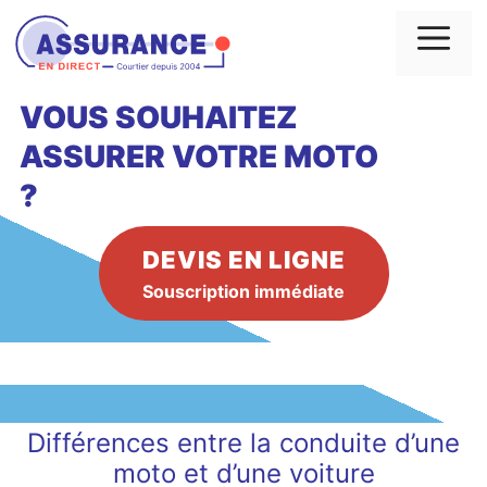
Aller
au
Me
contenu
VOUS SOUHAITEZ
ASSURER VOTRE MOTO
?
DEVIS EN LIGNE
Souscription immédiate
Différences entre la conduite d’une
moto et d’une voiture