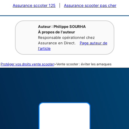
Assurance sccoter 125
|
Assurance scooter pas cher
Auteur : Philippe SOURHA
À propos de l'auteur
Responsable opérationnel chez
Assurance en Direct.
Page auteur de
l'article
Protéger vos droits vente scooter
>
Vente scooter : éviter les arnaques