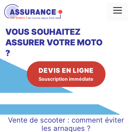
Aller
au
Me
contenu
VOUS SOUHAITEZ
ASSURER VOTRE MOTO
?
DEVIS EN LIGNE
Souscription immédiate
Vente de scooter : comment éviter
les arnaques ?