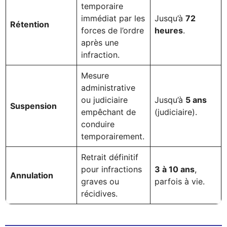
temporaire
immédiat par les
Jusqu’à
72
Rétention
forces de l’ordre
heures
.
après une
infraction.
Mesure
administrative
ou judiciaire
Jusqu’à
5 ans
Suspension
empêchant de
(judiciaire).
conduire
temporairement.
Retrait définitif
pour infractions
3 à 10 ans
,
Annulation
graves ou
parfois à vie.
récidives.