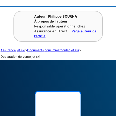
Auteur : Philippe SOURHA
À propos de l'auteur
Responsable opérationnel chez
Assurance en Direct.
Page auteur de
l'article
Assurance jet ski
>
Documents pour immatriculer jet ski
>
Déclaration de vente jet ski