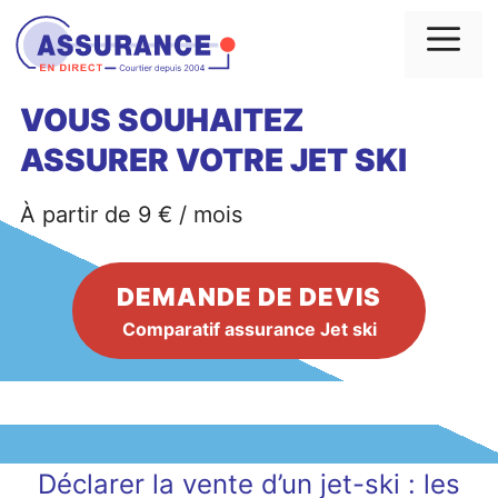
Aller
au
Me
contenu
VOUS SOUHAITEZ
ASSURER VOTRE
JET SKI
À partir de 9 € / mois
DEMANDE DE DEVIS
Comparatif assurance Jet ski
Déclarer la vente d’un jet-ski : les