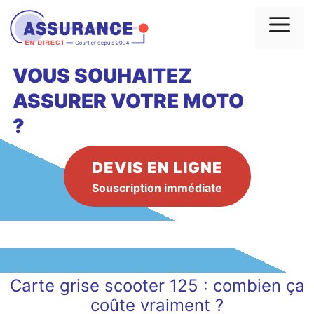
Aller
au
Me
contenu
VOUS SOUHAITEZ
ASSURER VOTRE MOTO
?
DEVIS EN LIGNE
Souscription immédiate
Carte grise scooter 125 : combien ça
coûte vraiment ?