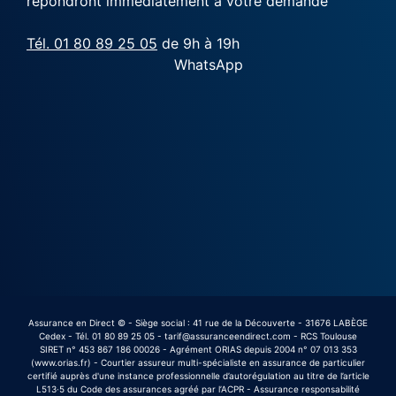
répondront immédiatement à votre demande
Tél. 01 80 89 25 05
de 9h à 19h
WhatsApp
Assurance en Direct © - Siège social : 41 rue de la Découverte - 31676 LABÈGE
Cedex - Tél. 01 80 89 25 05 - tarif@assuranceendirect.com - RCS Toulouse
SIRET n° 453 867 186 00026 - Agrément ORIAS depuis 2004 n° 07 013 353
(www.orias.fr) - Courtier assureur multi-spécialiste en assurance de particulier
certifié auprès d'une instance professionnelle d’autorégulation au titre de l’article
L513·5 du Code des assurances agréé par l’ACPR - Assurance responsabilité