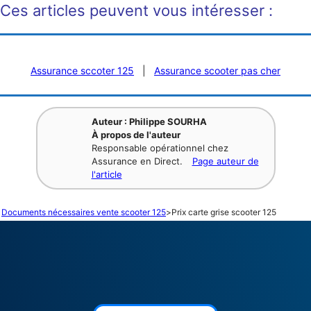
Ces articles peuvent vous intéresser :
Assurance sccoter 125
|
Assurance scooter pas cher
Auteur : Philippe SOURHA
À propos de l'auteur
Responsable opérationnel chez
Assurance en Direct.
Page auteur de
l'article
Documents nécessaires vente scooter 125
>
Prix carte grise scooter 125